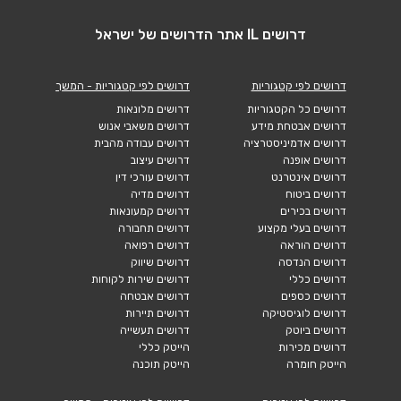
דרושים IL אתר הדרושים של ישראל
דרושים לפי קטגוריות
דרושים לפי קטגוריות - המשך
דרושים כל הקטגוריות
דרושים מלונאות
דרושים אבטחת מידע
דרושים משאבי אנוש
דרושים אדמיניסטרציה
דרושים עבודה מהבית
דרושים אופנה
דרושים עיצוב
דרושים אינטרנט
דרושים עורכי דין
דרושים ביטוח
דרושים מדיה
דרושים בכירים
דרושים קמעונאות
דרושים בעלי מקצוע
דרושים תחבורה
דרושים הוראה
דרושים רפואה
דרושים הנדסה
דרושים שיווק
דרושים כללי
דרושים שירות לקוחות
דרושים כספים
דרושים אבטחה
דרושים לוגיסטיקה
דרושים תיירות
דרושים ביוטק
דרושים תעשייה
דרושים מכירות
הייטק כללי
הייטק חומרה
הייטק תוכנה