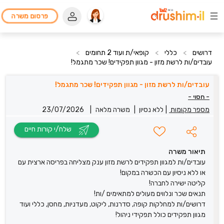
פרסום משרה
דרושים
>
כללי
>
קופאי/ת ועוד 2 תחומים
>
עובדים/ות לרשת מזון - מגוון תפקידים! שכר מתגמל!
עובדים/ות לרשת מזון - מגוון תפקידים! שכר מתגמל!
- חסוי -
מספר מקומות
|
ללא נסיון
|
משרה מלאה
|
23/07/2026
שלח/י קורות חיים
תיאור משרה
עובדים/ות למגוון תפקידים לרשת מזון ענק מצליחה בפריסה ארצית עם
או ללא ניסיון עם הכשרה במקום!
קליטה ישירה לחברה!
תנאים שכר ונלווים מעולים למתאימים /ות!
דרושים/ות למחלקות קופה, סדרנות, ליקוט, מעדניות, מחסן, כללי ועוד
מגוון תפקידים כולל תפקידי ניהול!