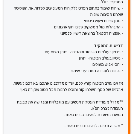
התפקיד כולל-
• שיחות שימור בתחום הפרט ללקוחות המעוניינים לפדות את הפוליסה
שלהם מסיבות שונות
• מתן שירות וייעוץ ביטוחי
• התנהלות מול ממשקים פנים וחוץ ארגוניים
• אופציה לסטאז' בהוצאת רישיון פנסיוני
דרישות התפקיד
• ניסיון בעולמות השימור והמכירה- יתרון משמעותי
• ניסיון בעולם הביטוח- יתרון
• יחסי אנוש מעולים
• נכונות לעבודה תחת יעדי שימור
אז אם עולם הביטוח קורץ לכם, יעדים מדרבנים אתכם ובא לכם לעשות
ארגזים של כסף תשלחו קוח ותוכלו להנות מכל הטוב שקורה כאן!!
**מגדל מעודדת העסקת אנשים עם מוגבלויות ומנגישה את סביבת
העבודה לצרכיהם/ן.
המשרה מיועדת לנשים וגברים כאחד.
* משרה זו פונה לנשים וגברים כאחד.