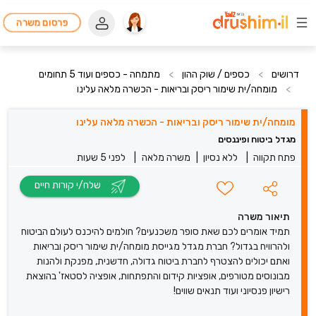
פרסום משרה
דרושים
>
כספים / שוק ההון
>
מתמחה - כספים ועוד 5 תחומים
>
מומחה/ית שימור ריסק ובריאות - הכשרה מלאה עלינו
מומחה/ית שימור ריסק ובריאות - הכשרה מלאה עלינו
מגדל ביטוח ופיננסים
פתח תקווה
|
ללא נסיון
|
משרה מלאה
|
לפני 5 שעות
שלח/י קורות חיים
תיאור משרה
תמיד אומרים לכם שאת סופר משכנעים? חולמים להיכנס לעולם הביטוח
ולהרוויח בגדול? חברת מגדל מגייסת מומחה/ית שימור ריסק ובריאות
ואתם יכולים להצטרף לחברת ביטוח גדולה, חדשנית, מפנקת ולהנות
מבונוסים מטורפים, אופציות קידום והתפתחות, אופציה לסטאז' בהוצאת
רישיון פנסיוני ועוד תנאים שווים!