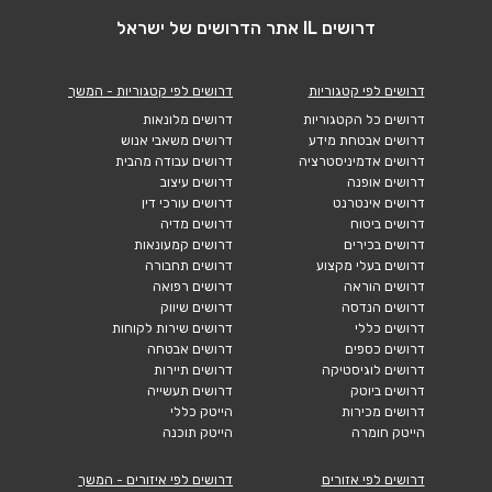
דרושים IL אתר הדרושים של ישראל
דרושים לפי קטגוריות
דרושים לפי קטגוריות - המשך
דרושים כל הקטגוריות
דרושים מלונאות
דרושים אבטחת מידע
דרושים משאבי אנוש
דרושים אדמיניסטרציה
דרושים עבודה מהבית
דרושים אופנה
דרושים עיצוב
דרושים אינטרנט
דרושים עורכי דין
דרושים ביטוח
דרושים מדיה
דרושים בכירים
דרושים קמעונאות
דרושים בעלי מקצוע
דרושים תחבורה
דרושים הוראה
דרושים רפואה
דרושים הנדסה
דרושים שיווק
דרושים כללי
דרושים שירות לקוחות
דרושים כספים
דרושים אבטחה
דרושים לוגיסטיקה
דרושים תיירות
דרושים ביוטק
דרושים תעשייה
דרושים מכירות
הייטק כללי
הייטק חומרה
הייטק תוכנה
דרושים לפי אזורים
דרושים לפי איזורים - המשך