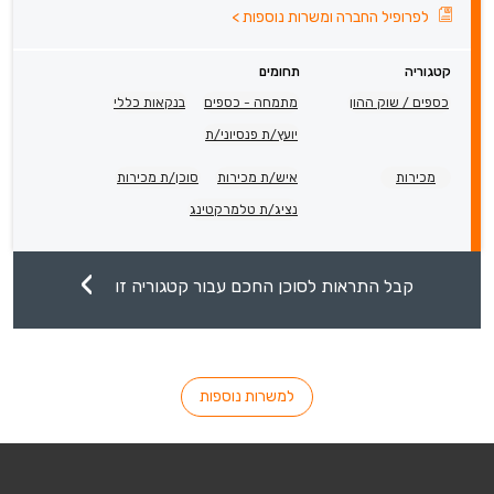
לפרופיל החברה ומשרות נוספות
>
קטגוריה
תחומים
כספים / שוק ההון
מתמחה - כספים
בנקאות כללי
יועץ/ת פנסיוני/ת
מכירות
איש/ת מכירות
סוכן/ת מכירות
נציג/ת טלמרקטינג
קבל התראות לסוכן החכם עבור קטגוריה זו
למשרות נוספות