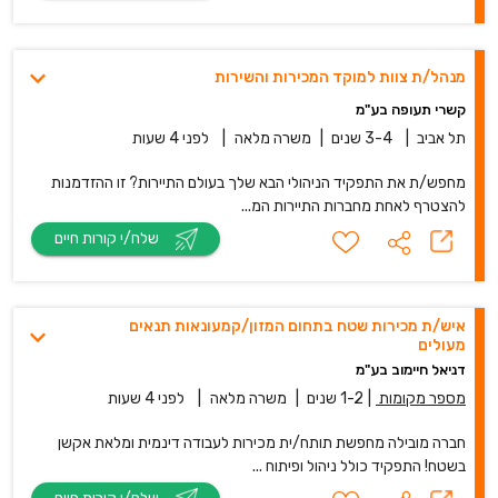
מנהל/ת צוות למוקד המכירות והשירות
קשרי תעופה בע"מ
תל אביב
|
3-4 שנים
|
משרה מלאה
|
לפני 4 שעות
מחפש/ת את התפקיד הניהולי הבא שלך בעולם התיירות? זו ההזדמנות
להצטרף לאחת מחברות התיירות המ...
שלח/י קורות חיים
איש/ת מכירות שטח בתחום המזון/קמעונאות תנאים
מעולים
דניאל חיימוב בע"מ
מספר מקומות
|
1-2 שנים
|
משרה מלאה
|
לפני 4 שעות
חברה מובילה מחפשת תותח/ית מכירות לעבודה דינמית ומלאת אקשן
בשטח! התפקיד כולל ניהול ופיתוח ...