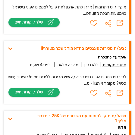
מוקד גיוס התרומות | ארגון לתת ארגון לתת פועל לצמצום העוני בישראל
באמצעות הצלת מזון, חלו...
שלח/י קורות חיים
נציג/ת מכירות פיננסים בת״א מודל שכר מטורף!!
איתך עד להצלחה
מספר מקומות
|
ללא נסיון
|
משרה מלאה
|
לפני 4 שעות
לסוכנות בתחום הפיננסים דרוש/ה איש מכירות ללידים חמים! רוצים לעשות
כסף? מקומך איתנו! - מ...
שלח/י קורות חיים
מנהל/ת תיקי לקוחות עם משכורת של 25K - מדבר
אליך?
BTB