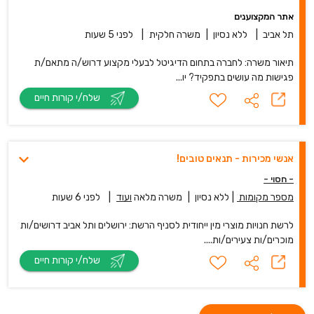
אתר המקצוענים
תל אביב
|
ללא נסיון
|
משרה חלקית
|
לפני 5 שעות
תיאור משרה: לחברה בתחום הדיגיטל לבעלי מקצוע דרוש/ה מתאם/ת
פגישות מה עושים בתפקיד? יו...
שלח/י קורות חיים
אנשי מכירות - תנאים טובים!
- חסוי -
מספר מקומות
|
ללא נסיון
|
משרה מלאה
ועוד
|
לפני 6 שעות
לרשת חנויות מוצרי מין ייחודית לסניף הרשת: ירושלים ותל אביב דרושים/ות
מוכרים/ות צעירים/ות....
שלח/י קורות חיים