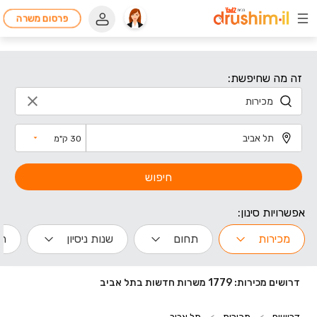
פרסום משרה
זה מה שחיפשת:
30 ק"מ
חיפוש
אפשרויות סינון:
מכירות
תחום
שנות ניסיון
הי
דרושים מכירות: 1779 משרות חדשות בתל אביב