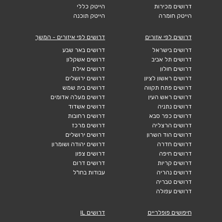
דרושים מכירות
הייטק כללי
הייטק חומרה
הייטק תוכנה
דרושים לפי אזורים
דרושים לפי איזורים - המשך
דרושים בישראל
דרושים באר שבע
דרושים תל אביב
דרושים אשקלון
דרושים חולון
דרושים אילת
דרושים ראשון לציון
דרושים ירושלים
דרושים פתח תקווה
דרושים בית שמש
דרושים ראש העין
דרושים מעלה אדומים
דרושים נתניה
דרושים אשדוד
דרושים כפר סבא
דרושים רחובות
דרושים הרצליה
דרושים מרכז
דרושים הוד השרון
דרושים ירושלים
דרושים חדרה
דרושים יהודה ושומרון
דרושים חיפה
דרושים צפון
דרושים קריות
דרושים דרום
דרושים נהריה
עבודות בחו"ל
דרושים טבריה
דרושים עפולה
חיפושים פופלריים
דרושים IL