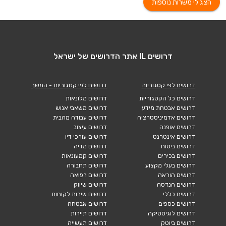
הצג לי משרות נוספות
דרושים IL אתר הדרושים של ישראל
דרושים לפי קטגוריות
דרושים לפי קטגוריות - המשך
דרושים כל הקטגוריות
דרושים מלונאות
דרושים אבטחת מידע
דרושים משאבי אנוש
דרושים אדמיניסטרציה
דרושים עבודה מהבית
דרושים אופנה
דרושים עיצוב
דרושים אינטרנט
דרושים עורכי דין
דרושים ביטוח
דרושים מדיה
דרושים בכירים
דרושים קמעונאות
דרושים בעלי מקצוע
דרושים תחבורה
דרושים הוראה
דרושים רפואה
דרושים הנדסה
דרושים שיווק
דרושים כללי
דרושים שירות לקוחות
דרושים כספים
דרושים אבטחה
דרושים לוגיסטיקה
דרושים תיירות
דרושים ביוטק
דרושים תעשייה