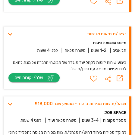
שלח/י קורות חיים
נציג /ת תיאום פגישות
מדנס סוכנות לביטוח
תל אביב
|
1-2 שנים
|
משרה מלאה
|
לפני 4 שעות
ביצוע שיחות יזומות לקהל יעד מוגדר של מבוטחי החברה על מנת לתאם
להם פגישת מכירה עם סוכן/ת של...
שלח/י קורות חיים
מנהל/ת צוות מכירות ביהוד - ממוצע שכר 18,000!!
JOB SPACE
מספר מקומות
|
3-4 שנים
|
משרה מלאה
ועוד
|
לפני 4 שעות
למוקד מכירות ביהוד דרוש/ה מנהל/ת צוות מכירות מנוסה לתפקיד ניהולי