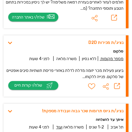
חולמים לעזור לאחרים בעזרת רפואה משלימה? יש לך ניסיון במכירות בתחום
הטבע ותוספי התזונה? (מ...
שלח/י באתר החברה
נציג/ת מכירות D2D
סלקום
מספר מקומות
|
ללא נסיון
|
משרה מלאה
|
לפני 4 שעות
ביצוע פעילות מכר יזומה מדלת לדלת באזורי פריסת תשתיות סיבים אופטיים
של סלקום. פנייה ללקוחו...
שלח/י קורות חיים
נציג/ת גיוס תרומות שכר גבוה ועבודה מספקת!
איתך עד להצלחה
תל אביב
|
1-2 שנים
|
משרה מלאה
ועוד
|
לפני 4 שעות