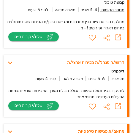
קבוצת טובול
מספר מקומות
|
3-4 שנים
|
משרה מלאה
|
לפני 5 שעות
מחלקת הנדסת ציוד בנין מתרחבת ומגייסת סוכן/ת מכירות שטח תותח/ית
בתחום האקרו ופיגומים ! - מ...
שלח/י קורות חיים
דרוש/ה מנהל/ת מכירות ארצי/ת
דיסקרטי
תל אביב
|
5-6 שנים
|
משרה מלאה
|
לפני 4 שעות
לתפקיד בכיר ובעל השפעה, הכולל הובלת מערך המכירות הארצי והצמחת
הפעילות העסקית. תחומי אחר...
שלח/י קורות חיים
מתאם/ת פגישות טלפוניות