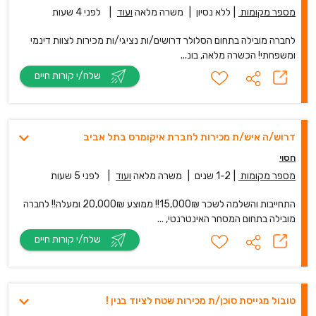
מספר מקומות
|
ללא נסיון
|
משרה מלאה
ועוד
|
לפני 4 שעות
לחברה מובילה בתחום הסלולר דרושים/ות נציגי/ות מכירות לצוות דינמי
ומשפחתי! הכשרה מלאה, בונ...
שלח/י קורות חיים
דרוש/ה איש/ת מכירות לחברת איקומרס בתל אביב
חסוי
מספר מקומות
|
1-2 שנים
|
משרה מלאה
ועוד
|
לפני 5 שעות
התחייבות והשלמה לשכר 15,000₪!! ממוצע 20,000₪ ומעלה!! לחברה
מובילה בתחום המסחר האינטרנטי, ...
שלח/י קורות חיים
טובול מגייסת סוכן/ת מכירות שטח לציוד בנין !