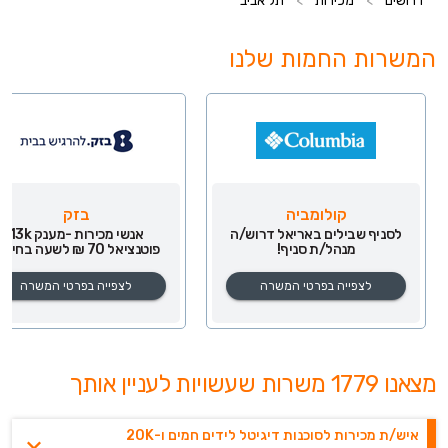
דרושים
>
מכירות
>
תל אביב
המשרות החמות שלנו
קולומביה
בזק
לסניף שבילים באריאל דרוש/ה
אנשי מכירות -מענק 13k
מנהל/ת סניף!
פוטנציאל 70 ₪ לשעה בחיפה!
לצפייה בפרטי המשרה
לצפייה בפרטי המשרה
מצאנו 1779 משרות שעשויות לעניין אותך
איש/ת מכירות לסוכנות דיגיטל לידים חמים ו-20K