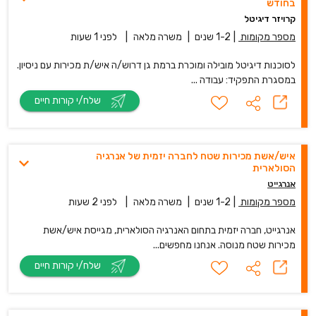
בחודש
קרויזר דיגיטל
מספר מקומות
|
1-2 שנים
|
משרה מלאה
|
לפני 1 שעות
לסוכנות דיגיטל מובילה ומוכרת ברמת גן דרוש/ה איש/ת מכירות עם ניסיון.
במסגרת התפקיד: עבודה ...
שלח/י קורות חיים
איש/אשת מכירות שטח לחברה יזמית של אנרגיה
הסולארית
אנרגייט
מספר מקומות
|
1-2 שנים
|
משרה מלאה
|
לפני 2 שעות
אנרגייט, חברה יזמית בתחום האנרגיה הסולארית, מגייסת איש/אשת
מכירות שטח מנוסה. אנחנו מחפשים...
שלח/י קורות חיים