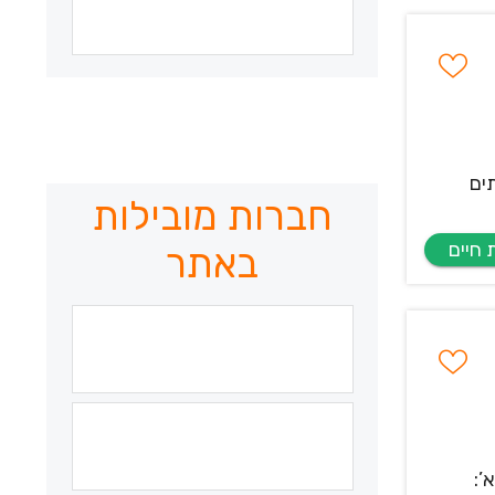
ים
חברות מובילות
באתר
’: