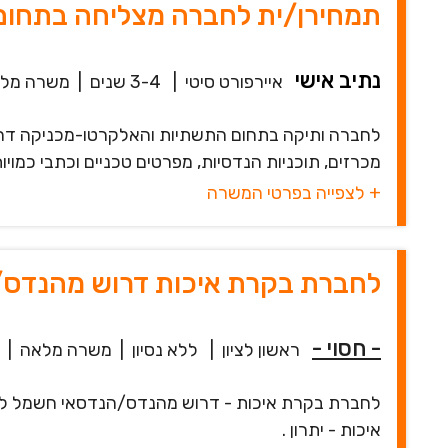
תמחירן/ית לחברה מצליחה בתחו
נתיב אישי
איירפורט סיטי
|
3-4 שנים
|
משרה מל
לחברה ותיקה בתחום התשתיות והאלקרטו-מכניקה דרו
מכרזים, תוכניות הנדסיות, מפרטים טכניים וכתבי כמויות (B.O.Q) בתחומי התשתיות, החש
+ לצפייה בפרטי המשרה
לחברת בקרת איכות דרוש מהנדס
- חסוי -
ראשון לציון
|
ללא נסיון
|
משרה מלאה
|
לחברת בקרת איכות - דרוש מהנדס/הנדסאי חשמל לפרוי
איכות - יתרון .