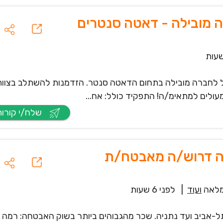
מובילה - דאטה סנטרים
 לחברה מובילה בתחום הדאטה סנטר. הזדמנות להשתלב בצוות
עולים למתאימ/ה! התפקיד כולל: אח...
שלח/י קורות חיים
ה דרוש/ה מאבטח/ת
לאה
ועוד
|
לפני 6 שעות
-אביב ועד נתניה. שכר מהגבוהים ביותר בשוק האבטחה: רמה א