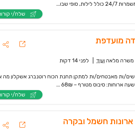
שלח/י קורות חיים
ה מועדפת
משרה מלאה
ועוד
|
לפני 14 דקות
שים/ות מאבטחים/ות למתקן תחנת הכוח רוטנברג אשקלון מה א
שלח/י קורות חיים
 ארונות חשמל ובקרה