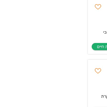
י
קרת