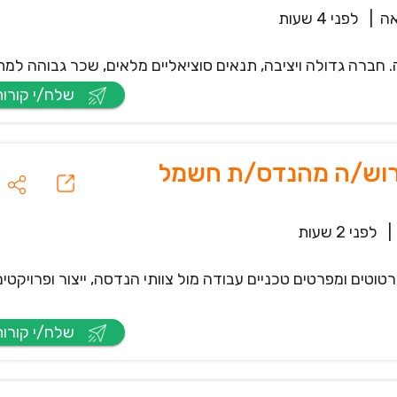
ה
|
לפני 4 שעות
חברה גדולה ויציבה, תנאים סוציאליים מלאים, שכר גבוהה למת
שלח/י קורות חיים
דרוש/ה מהנדס/ת חשמל
|
לפני 2 שעות
ים ומפרטים טכניים עבודה מול צוותי הנדסה, ייצור ופרויקטים ל
שלח/י קורות חיים