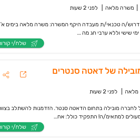
|
משרה מלאה
|
לפני 2 שעות
 דרוש/ה טכנאי/ת מעבדה היקף המשרה: משרה מלאה בימים א’-ה
שלח/י קורות חיים
ובילה של דאטה סנטרים
מלאה
|
לפני 2 שעות
 לחברה מובילה בתחום הדאטה סנטר. הזדמנות להשתלב בצוות
עולים למתאימ/ה! התפקיד כולל: אח...
שלח/י קורות חיים