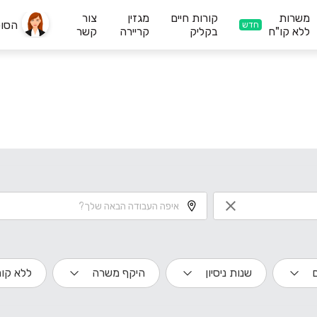
משרות
קורות חיים
מגזין
צור
הסו
חדש
ללא קו"ח
בקליק
קריירה
קשר
שנות ניסיון
היקף משרה
ללא קור