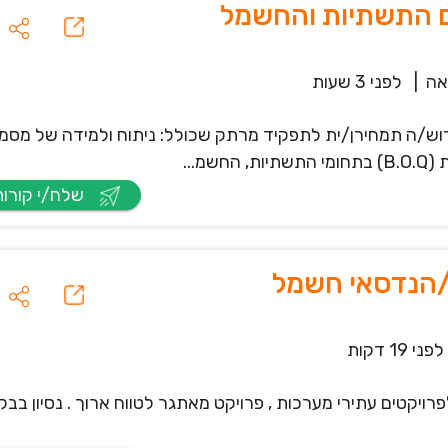
ם התשתיות והחשמל
אה
|
לפני 3 שעות
ש/ה תמחירן/ית לתפקיד מרתק שכולל: ניתוח ולמידה של מסמכ
מ...
שלח/י קורות חיים
/הנדסאי חשמל
לפני 19 דקות
קטים עתירי מערכות , פרויקט מאתגר לטווח ארוך . נסיון בב