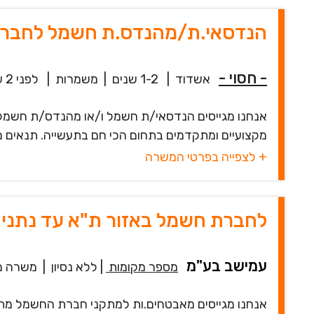
הנדסאי.ת/מהנדס.ת חשמל לחברה 
- חסוי -
אשדוד
|
1-2 שנים
|
משמרות
|
לפני 2 שעות
אנחנו מגייסים הנדסאי/ת חשמל ו/או מהנדס/ת חשמל
מקצועיים ומתקדמים בתחום הכי חם בתעשייה. תנאים מ
+ לצפייה בפרטי המשרה
לחברת חשמל באזור ת"א עד נתני
עמישב בע"מ
מספר מקומות
|
ללא נסיון
|
משרה מ
אנחנו מגייסים מאבטחים.ות למתקני חברת החשמל מתל