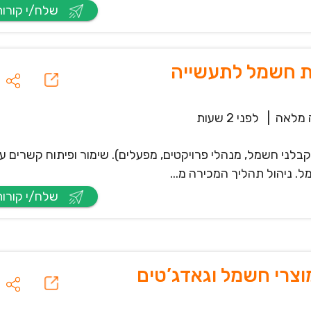
שלח/י קורות חיים
ות חשמל לתעשייה
מלאה
|
לפני 2 שעות
קבלני חשמל, מנהלי פרויקטים, מפעלים). שימור ופיתוח קשרים ע
. ניהול תהליך המכירה מ...
שלח/י קורות חיים
וצרי חשמל וגאדג’טים