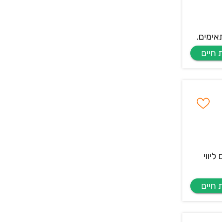
אימים.
יווי