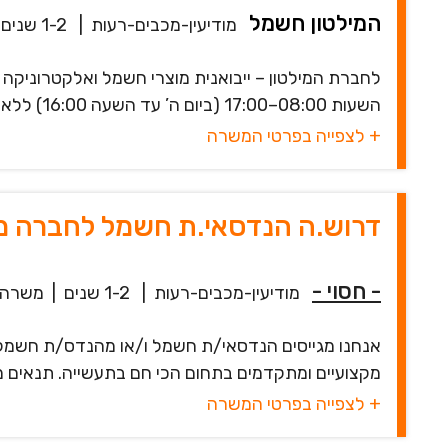
המילטון חשמל
מודיעין-מכבים-רעות
|
1-2 שנים
לחברת המילטון – ייבואנית מוצרי חשמל ואלקטרוניקה
השעות 08:00–17:00 (ביום ה’ עד השעה 16:00) ללא ימי שישי וללא ערבי חג מה ...
+ לצפייה בפרטי המשרה
דרוש.ה הנדסאי.ת חשמל לחברה מ
- חסוי -
מודיעין-מכבים-רעות
|
1-2 שנים
|
משרה 
אנחנו מגייסים הנדסאי/ת חשמל ו/או מהנדס/ת חשמל
מקצועיים ומתקדמים בתחום הכי חם בתעשייה. תנאים מ
+ לצפייה בפרטי המשרה