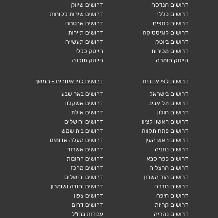
דרושים הנדסה
דרושים שיווק
דרושים כללי
דרושים שירות לקוחות
דרושים כספים
דרושים אבטחה
דרושים לוגיסטיקה
דרושים תיירות
דרושים ביוטק
דרושים תעשייה
דרושים מכירות
הייטק כללי
הייטק חומרה
הייטק תוכנה
דרושים לפי אזורים
דרושים לפי איזורים - המשך
דרושים בישראל
דרושים באר שבע
דרושים תל אביב
דרושים אשקלון
דרושים חולון
דרושים אילת
דרושים ראשון לציון
דרושים ירושלים
דרושים פתח תקווה
דרושים בית שמש
דרושים ראש העין
דרושים מעלה אדומים
דרושים נתניה
דרושים אשדוד
דרושים כפר סבא
דרושים רחובות
דרושים הרצליה
דרושים מרכז
דרושים הוד השרון
דרושים ירושלים
דרושים חדרה
דרושים יהודה ושומרון
דרושים חיפה
דרושים צפון
דרושים קריות
דרושים דרום
דרושים נהריה
עבודות בחו"ל