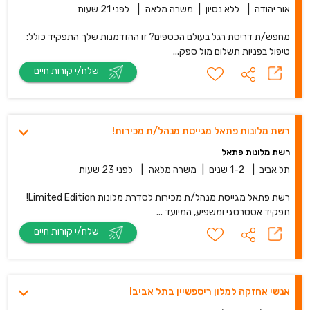
אור יהודה
|
ללא נסיון
|
משרה מלאה
|
לפני 21 שעות
מחפש/ת דריסת רגל בעולם הכספים? זו ההזדמנות שלך התפקיד כולל:
טיפול בפניות תשלום מול ספק...
שלח/י קורות חיים
רשת מלונות פתאל מגייסת מנהל/ת מכירות!
רשת מלונות פתאל
תל אביב
|
1-2 שנים
|
משרה מלאה
|
לפני 23 שעות
רשת פתאל מגייסת מנהל/ת מכירות לסדרת מלונות Limited Edition!
תפקיד אסטרטגי ומשפיע, המיועד ...
שלח/י קורות חיים
אנשי אחזקה למלון ריספשיין בתל אביב!