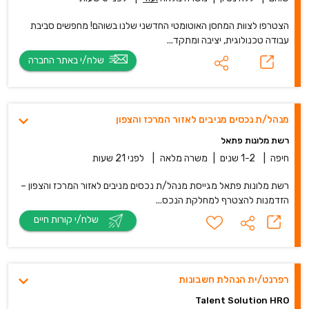
הצטרפו לצוות המחסן האוטומטי החדשני שלנו בשוהם! מחפשים סביבת
עבודה טכנולוגית, יציבה ומתקד...
שלח/י באתר החברה
מנהל/ת נכסים מניבים לאזור המרכז והצפון
רשת מלונות פתאל
חיפה
|
1-2 שנים
|
משרה מלאה
|
לפני 21 שעות
רשת מלונות פתאל מגייסת מנהל/ת נכסים מניבים לאזור המרכז והצפון –
הזדמנות להצטרף למחלקת הנכס...
שלח/י קורות חיים
רפרנט/ית הנהלת חשבונות
Talent Solution HRO