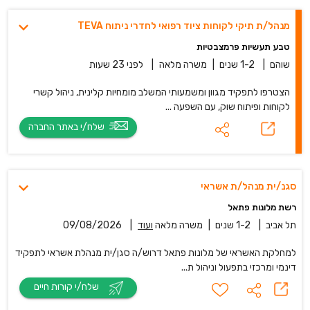
מנהל/ת תיקי לקוחות ציוד רפואי לחדרי ניתוח TEVA
טבע תעשיות פרמצבטיות
שוהם
|
1-2 שנים
|
משרה מלאה
|
לפני 23 שעות
הצטרפו לתפקיד מגוון ומשמעותי המשלב מומחיות קלינית, ניהול קשרי
לקוחות ופיתוח שוק, עם השפעה ...
שלח/י באתר החברה
סגנ/ית מנהל/ת אשראי
רשת מלונות פתאל
תל אביב
|
1-2 שנים
|
משרה מלאה
ועוד
|
09/08/2026
למחלקת האשראי של מלונות פתאל דרוש/ה סגן/ית מנהלת אשראי לתפקיד
דינמי ומרכזי בתפעול וניהול ת...
שלח/י קורות חיים