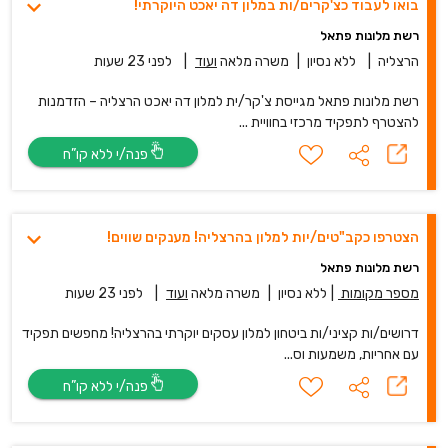
בואו לעבוד כצ'קרים/ות במלון דה יאכט היוקרתי!
רשת מלונות פתאל
הרצליה
|
ללא נסיון
|
משרה מלאה
ועוד
|
לפני 23 שעות
רשת מלונות פתאל מגייסת צ'קר/ית למלון דה יאכט הרצליה – הזדמנות
להצטרף לתפקיד מרכזי בחוויית ...
פנה/י ללא קו”ח
הצטרפו כקב"טים/יות למלון בהרצליה! מענקים שווים!
רשת מלונות פתאל
מספר מקומות
|
ללא נסיון
|
משרה מלאה
ועוד
|
לפני 23 שעות
דרושים/ות קציני/ות ביטחון למלון עסקים יוקרתי בהרצליה! מחפשים תפקיד
עם אחריות, משמעות וס...
פנה/י ללא קו”ח