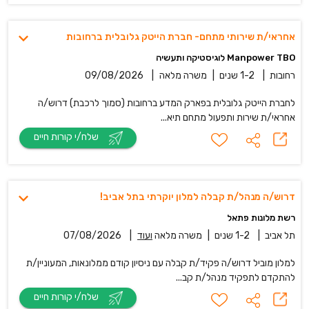
אחראי/ת שירותי מתחם- חברת הייטק גלובלית ברחובות
Manpower TBO לוגיסטיקה ותעשיה
רחובות
|
1-2 שנים
|
משרה מלאה
|
09/08/2026
לחברת הייטק גלובלית בפארק המדע ברחובות (סמוך לרכבת) דרוש/ה
אחראי/ת שירות ותפעול מתחם תיא...
שלח/י קורות חיים
דרוש/ה מנהל/ת קבלה למלון יוקרתי בתל אביב!
רשת מלונות פתאל
תל אביב
|
1-2 שנים
|
משרה מלאה
ועוד
|
07/08/2026
למלון מוביל דרוש/ה פקיד/ת קבלה עם ניסיון קודם ממלונאות, המעוניין/ת
להתקדם לתפקיד מנהל/ת קב...
שלח/י קורות חיים