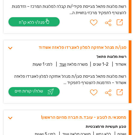
רשת מלונות פתאל מגייסת פקידי/ות קבלה למלונות המרכז – הזדמנות
להצטרף לתפקיד מרכזי בחוויית ה...
פנה/י ללא קו”ח
סגן/ת מנהל אחזקה למלון לאונרדו פלאזה אשדוד
רשת מלונות פתאל
אשדוד
|
1-2 שנים
|
משרה מלאה
ועוד
|
לפני 1 שעות
רשת מלונות פתאל מגייסת סגן/ת מנהל אחזקה למלון לאונרדו פלאזה
אשדוד – הזדמנות להצטרף לתפקיד ...
שלח/י קורות חיים
מחסנאי.ת לטבע - עובד.ת חברה מהיום הראשון!
טבע תעשיות פרמצבטיות
שוהם
|
ללא נסיון
|
משרה מלאה
ועוד
|
לפני 5 שעות