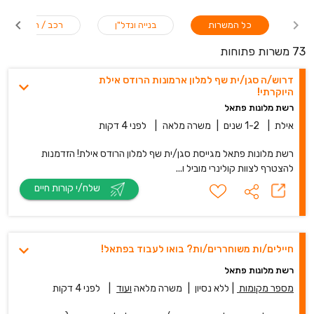
כל המשרות
בנייה ונדל"ן
רכב / תחבורה
73 משרות פתוחות
דרוש/ה סגן/ית שף למלון ארמונות הרודס אילת
היוקרתי!
רשת מלונות פתאל
אילת
|
1-2 שנים
|
משרה מלאה
|
לפני 4 דקות
רשת מלונות פתאל מגייסת סגן/ית שף למלון הרודס אילת! הזדמנות
להצטרף לצוות קולינרי מוביל ו...
שלח/י קורות חיים
חיילים/ות משוחררים/ות? בואו לעבוד בפתאל!
רשת מלונות פתאל
מספר מקומות
|
ללא נסיון
|
משרה מלאה
ועוד
|
לפני 4 דקות