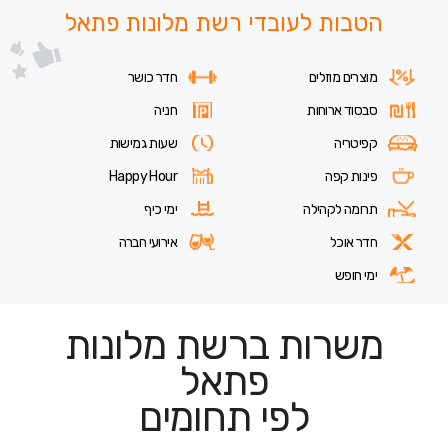
הטבות לעובדי רשת מלונות פתאל
מוצרים מוזלים
חדר כושר
סבסוד ארוחות
חניה
קפיטריה
שעות גמישות
פינות קפה
Happy Hour
תרומה לקהילה
ימי כיף
חדר אוכל
אירועי חברה
ימי חופש
משרות ברשת מלונות
פתאל
לפי תחומים