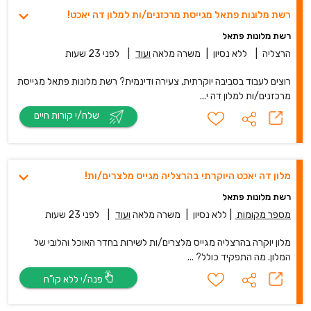
רשת מלונות פתאל מגייסת מרכזנים/ות למלון דה יאכט!
רשת מלונות פתאל
הרצליה
|
ללא נסיון
|
משרה מלאה
ועוד
|
לפני 23 שעות
רוצים לעבוד בסביבה יוקרתית, צעירה ודינמית? רשת מלונות פתאל מגייסת
מרכזנים/ות למלון דה י...
שלח/י קורות חיים
מלון דה יאכט היוקרתי בהרצליה מגייס מלצרים/ות!
רשת מלונות פתאל
מספר מקומות
|
ללא נסיון
|
משרה מלאה
ועוד
|
לפני 23 שעות
מלון יוקרה בהרצליה מגייס מלצרים/ות לשירות בחדר האוכל והלובי של
המלון. מה התפקיד כולל? ...
פנה/י ללא קו”ח