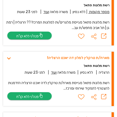
רשת מלונות פתאל
מספר מקומות
|
ללא נסיון
|
משרה מלאה
ועוד
|
לפני 23 שעות
רשת מלונות פתאל מגייסת מלצרים/ות למלונות המרכז! ?? הרצליה | רמת
גן | תל אביב מחפש/ת עב...
פנה/י ללא קו”ח
מארח/ת טרקלין למלון דה יאכט הרצליה!
רשת מלונות פתאל
הרצליה
|
ללא נסיון
|
משרה מלאה
ועוד
|
לפני 23 שעות
רשת מלונות פתאל מגייסת מארח/ת טרקלין לדה יאכט הרצליה הזדמנות
להצטרף לתפקיד שירותי ומרכז...
פנה/י ללא קו”ח