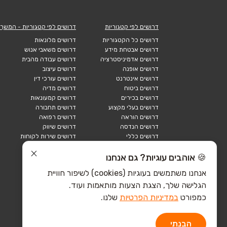
דרושים לפי קטגוריות
דרושים לפי קטגוריות - המשך
דרושים כל הקטגוריות
דרושים מלונאות
דרושים אבטחת מידע
דרושים משאבי אנוש
דרושים אדמיניסטרציה
דרושים עבודה מהבית
דרושים אופנה
דרושים עיצוב
דרושים אינטרנט
דרושים עורכי דין
דרושים ביטוח
דרושים מדיה
דרושים בכירים
דרושים קמעונאות
דרושים בעלי מקצוע
דרושים תחבורה
דרושים הוראה
דרושים רפואה
דרושים הנדסה
דרושים שיווק
דרושים כללי
דרושים שירות לקוחות
דרושים כספים
דרושים אבטחה
דרושים לוגיסטיקה
דרושים תיירות
🍪 אוהבים עוגיות? גם אנחנו
דרושים ביוטק
דרושים תעשייה
אנחנו משתמשים בעוגיות (cookies) לשיפור חוויית
דרושים מכירות
הייטק כללי
הגלישה שלך, הצגת הצעות מותאמות ועוד.
הייטק חומרה
הייטק תוכנה
כמפורט
במדיניות הפרטיות
שלנו.
הבנתי