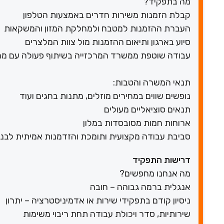
מה בתפקיד?
קבלת הזמנות משירות חדרים באמצעות הטלפון
העברת ההזמנות למטבח ולמחלקת המזון והמשקאות
סיוע בארגון ותיאום ההזמנות מול צוות המלצרים
עבודה שוטפת ממשרד המרכזייה בשיתוף פעולה עם מח
תנאי המשרה והטבות:
נופשים שווים במחירים מוזלים, מתנות בחגים ועוד
תנאים סוציאליים מעולים
ארוחות חמות מסובסדות במלון
סביבת עבודה מקצועית ותומכת והזדמנות אמיתית לבנות
דרישות התפקיד
מה אנחנו מחפשים?
אנגלית ברמה גבוהה – חובה
ניסיון קודם בתפקידי שירות או אדמיניסטרציה – יתרון
שירותיות, סדר ויכולת עבודה תחת ריבוי משימות