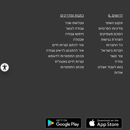
דרושים IL
כתבות ומדריכים
תקנון האתר
טבלאות שכר
מדיניות הפרטיות
עבודה לנוער
הסכם מעסיקים
חיפוש עבודה
הצהרת נגישות
אבטלה
כל החברות
איך לכתוב קורות חיים
חברות בישראל
איך להתכונן לראיון עבודה
צור קשר
מכתב התפטרות לדוגמא
עזרה
קורות חיים באנגלית
בואו לעבוד אצלנו
מכתב התפטרות
אודות