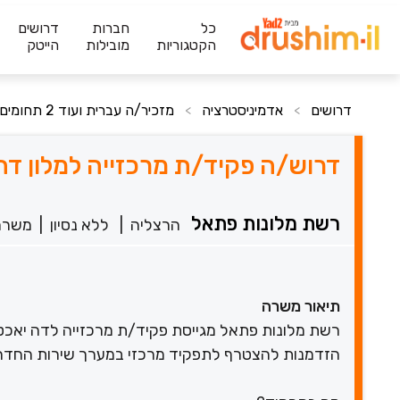
כל
חברות
דרושים
הקטגוריות
מובילות
הייטק
דרושים
אדמיניסטרציה
מזכיר/ה עברית ועוד 2 תחומים
>
>
דרוש/ה פקיד/ת מרכזייה למלון דה
רשת מלונות פתאל
הרצליה
|
ללא נסיון
|
משרה
תיאור משרה
רשת מלונות פתאל מגייסת פקיד/ת מרכזייה לדה יאכט
הזדמנות להצטרף לתפקיד מרכזי במערך שירות החדרים 