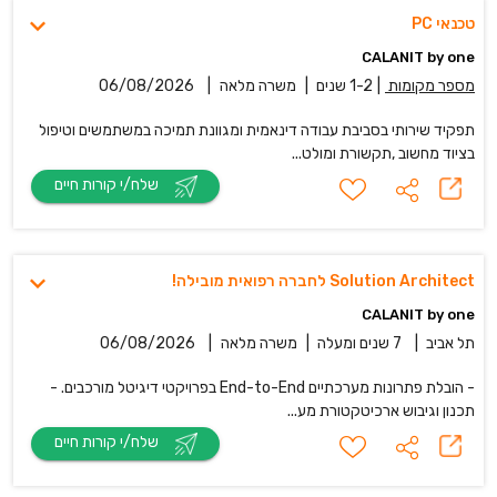
טכנאי PC
CALANIT by one
מספר מקומות
|
1-2 שנים
|
משרה מלאה
|
06/08/2026
תפקיד שירותי בסביבת עבודה דינאמית ומגוונת תמיכה במשתמשים וטיפול
בציוד מחשוב ,תקשורת ומולט...
שלח/י קורות חיים
Solution Architect לחברה רפואית מובילה!
CALANIT by one
תל אביב
|
7 שנים ומעלה
|
משרה מלאה
|
06/08/2026
- הובלת פתרונות מערכתיים End-to-End בפרויקטי דיגיטל מורכבים. -
תכנון וגיבוש ארכיטקטורת מע...
שלח/י קורות חיים