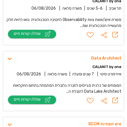
CALANIT by one
תל אביב
|
5-6 שנים
|
משרה מלאה
|
06/08/2026
משרת איש/אשת צוות Observability לחטיבה הטכנולוגית בואו להיות חלק
מהעשייה הטכנולוגית שמ...
שלח/י קורות חיים
Data Architect
CALANIT by one
איירפורט סיטי
|
7 שנים ומעלה
|
משרה מלאה
|
06/08/2026
המומחים של כלנית מגייסים לחברה גלובלית המתמחה בתחום החקלאות
Data Lake Architect להובלת ה...
שלח/י קורות חיים
איש תשתיות SCCM