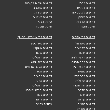
דרושים כללי
דרושים שירות לקוחות
דרושים כספים
דרושים אבטחה
דרושים לוגיסטיקה
דרושים תיירות
דרושים ביוטק
דרושים תעשייה
דרושים מכירות
הייטק כללי
הייטק חומרה
הייטק תוכנה
דרושים לפי אזורים
דרושים לפי איזורים - המשך
דרושים בישראל
דרושים באר שבע
דרושים תל אביב
דרושים אשקלון
דרושים חולון
דרושים אילת
דרושים ראשון לציון
דרושים ירושלים
דרושים פתח תקווה
דרושים בית שמש
דרושים ראש העין
דרושים מעלה אדומים
דרושים נתניה
דרושים אשדוד
דרושים כפר סבא
דרושים רחובות
דרושים הרצליה
דרושים מרכז
דרושים הוד השרון
דרושים ירושלים
דרושים חדרה
דרושים יהודה ושומרון
דרושים חיפה
דרושים צפון
דרושים קריות
דרושים דרום
דרושים נהריה
עבודות בחו"ל
דרושים טבריה