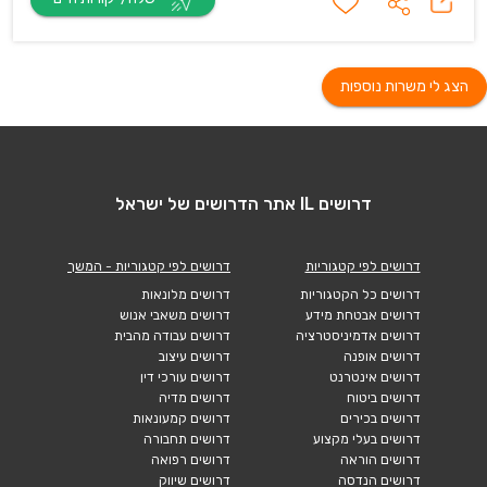
הצג לי משרות נוספות
דרושים IL אתר הדרושים של ישראל
דרושים לפי קטגוריות
דרושים לפי קטגוריות - המשך
דרושים כל הקטגוריות
דרושים מלונאות
דרושים אבטחת מידע
דרושים משאבי אנוש
דרושים אדמיניסטרציה
דרושים עבודה מהבית
דרושים אופנה
דרושים עיצוב
דרושים אינטרנט
דרושים עורכי דין
דרושים ביטוח
דרושים מדיה
דרושים בכירים
דרושים קמעונאות
דרושים בעלי מקצוע
דרושים תחבורה
דרושים הוראה
דרושים רפואה
דרושים הנדסה
דרושים שיווק