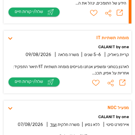
הידע של התומכים, ינהל את ה...
שלח/י קורות חיים
מומחה תשתיות IT
CALANIT by one
קריית ביאליק
|
5-6 שנים
|
משרה מלאה
|
09/08/2026
לארגון בטחוני ומשפיע אנחנו מגייסים מומחה תשתיות IT! תיאור התפקיד:
אחריות על אפיון, תכנ...
שלח/י קורות חיים
מפעיל NOC
CALANIT by one
איירפורט סיטי
|
ללא נסיון
|
משרה חלקית
ועוד
|
07/08/2026