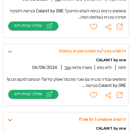
מחפשים כרטיס כניסה לעולם ההייטק? Calanit by ONE מגייסת לתפקיד
תמיכה טכנית בעולמות הטלו...
שלח/י קורות חיים
דרוש/ה נציגי/ות תמיכה טכנית בחיפה!
CALANIT by one
חיפה
|
ללא נסיון
|
משרה מלאה
ועוד
|
06/08/2026
מחפשים עבודה טכנית עם שכר מתגמל ואופק קידום? הגעתם למקום הנכון!
Calanit by ONE מגייסת ...
שלח/י קורות חיים
דרושים אחמשים ל free tv
CALANIT by one