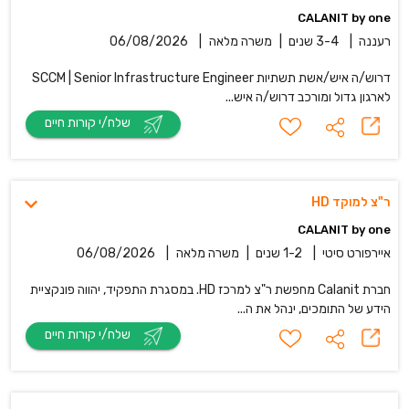
CALANIT by one
רעננה
|
3-4 שנים
|
משרה מלאה
|
06/08/2026
דרוש/ה איש/אשת תשתיות SCCM | Senior Infrastructure Engineer
לארגון גדול ומורכב דרוש/ה איש...
שלח/י קורות חיים
ר"צ למוקד HD
CALANIT by one
איירפורט סיטי
|
1-2 שנים
|
משרה מלאה
|
06/08/2026
חברת Calanit מחפשת ר"צ למרכז HD. במסגרת התפקיד, יהווה פונקציית
הידע של התומכים, ינהל את ה...
שלח/י קורות חיים