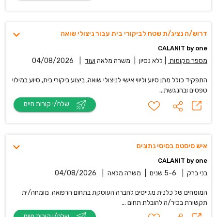
דרוש/ה נציג/ת שטח לביקורי בית עבור ניצולי שואה
CALANIT by one
מספר מקומות
|
ללא נסיון
|
משרה מלאה
ועוד
|
04/08/2026
התפקיד כולל מתן סיוע וליווי אישי לניצולי שואה, ביצוע ביקורי בית, סיוע במילוי
טפסים ובהנגשת...
שלח/י קורות חיים
איש סיסטם בסיסי נתונים
CALANIT by one
בני ברק
|
5-6 שנים
|
משרה מלאה
|
04/08/2026
המומחים של כלנית מגייסים לחברה העוסקת בתחום הרפואה מומחה/ית
תקשורת בכיר/ה להובלת תחום ...
שלח/י קורות חיים