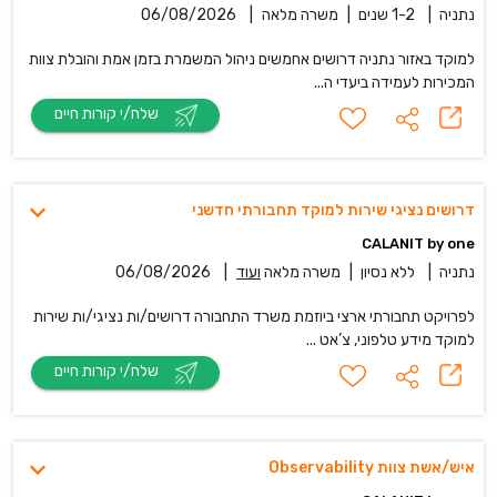
נתניה
|
1-2 שנים
|
משרה מלאה
|
06/08/2026
למוקד באזור נתניה דרושים אחמשים ניהול המשמרת בזמן אמת והובלת צוות
המכירות לעמידה ביעדי ה...
שלח/י קורות חיים
דרושים נציגי שירות למוקד תחבורתי חדשני
CALANIT by one
נתניה
|
ללא נסיון
|
משרה מלאה
ועוד
|
06/08/2026
לפרויקט תחבורתי ארצי ביוזמת משרד התחבורה דרושים/ות נציגי/ות שירות
למוקד מידע טלפוני, צ’אט ...
שלח/י קורות חיים
איש/אשת צוות Observability