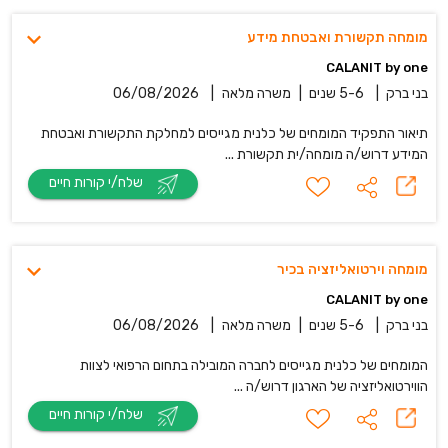
מומחה תקשורת ואבטחת מידע
CALANIT by one
בני ברק
|
5-6 שנים
|
משרה מלאה
|
06/08/2026
תיאור התפקיד המומחים של כלנית מגייסים למחלקת התקשורת ואבטחת
המידע דרוש/ה מומחה/ית תקשורת ...
שלח/י קורות חיים
מומחה וירטואליזציה בכיר
CALANIT by one
בני ברק
|
5-6 שנים
|
משרה מלאה
|
06/08/2026
המומחים של כלנית מגייסים לחברה המובילה בתחום הרפואי לצוות
הווירטואליזציה של הארגון דרוש/ה ...
שלח/י קורות חיים