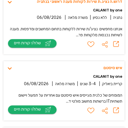
דרוש.ה נציג.ת שירות לקוחות מענה ראשוני בנתניה
CALANIT by one
נתניה
|
ללא נסיון
|
משרה מלאה
|
06/08/2026
אנחנו מחפשים נציג/ת שירות ללקוחות בתחום המחשבים ומדפסות. מענה
לשיחות נכנסות מלקוחות פר...
שלח/י קורות חיים
איש סיסטם
CALANIT by one
קריית ביאליק
|
3-4 שנים
|
משרה מלאה
|
06/08/2026
המומחים של כלנית מגייסים איש סיסטם עם אחריות על תפעול ויישום
תשתיותIT ברשתות מחשוב מולטי ד...
שלח/י קורות חיים