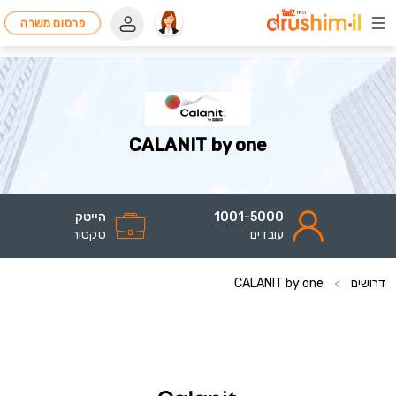
פרסום משרה
CALANIT by one
1001-5000
הייטק
עובדים
סקטור
דרושים
>
CALANIT by one