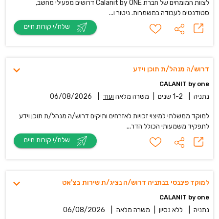
לצוות המומחים של חברת Calanit by ONE דרושים מפעילי מחשב,
סטודנטים לעבודה במשמרות. ניטור ו...
שלח/י קורות חיים
דרוש/ה מנהל/ת תוכן וידע
CALANIT by one
נתניה
|
1-2 שנים
|
משרה מלאה
ועוד
|
06/08/2026
למוקד ממשלתי למיצוי זכויות לאזרחים ותיקים דרוש/ה מנהל/ת תוכן וידע
לתפקיד משמעותי הכולל הדר...
שלח/י קורות חיים
למוקד פיננסי בנתניה דרוש/ה נציג/ת שירות בצ'אט
CALANIT by one
נתניה
|
ללא נסיון
|
משרה מלאה
|
06/08/2026