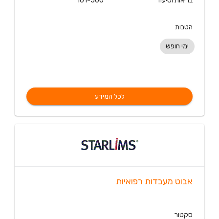
בריאות וסיעוד
101-500
הטבות
ימי חופש
לכל המידע
אבוט מעבדות רפואיות
סקטור