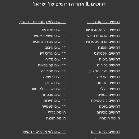
דרושים IL אתר הדרושים של ישראל
דרושים לפי קטגוריות
דרושים לפי קטגוריות - המשך
דרושים כל הקטגוריות
דרושים מלונאות
דרושים אבטחת מידע
דרושים משאבי אנוש
דרושים אדמיניסטרציה
דרושים עבודה מהבית
דרושים אופנה
דרושים עיצוב
דרושים אינטרנט
דרושים עורכי דין
דרושים ביטוח
דרושים מדיה
דרושים בכירים
דרושים קמעונאות
דרושים בעלי מקצוע
דרושים תחבורה
דרושים הוראה
דרושים רפואה
דרושים הנדסה
דרושים שיווק
דרושים כללי
דרושים שירות לקוחות
דרושים כספים
דרושים אבטחה
דרושים לוגיסטיקה
דרושים תיירות
דרושים ביוטק
דרושים תעשייה
דרושים מכירות
הייטק כללי
הייטק חומרה
הייטק תוכנה
דרושים לפי אזורים
דרושים לפי איזורים - המשך