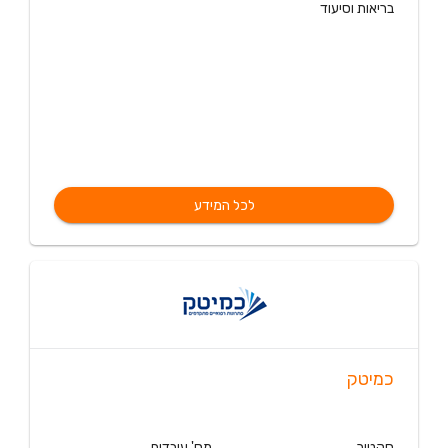
בריאות וסיעוד
לכל המידע
כמיטק
סקטור
מס' עובדים