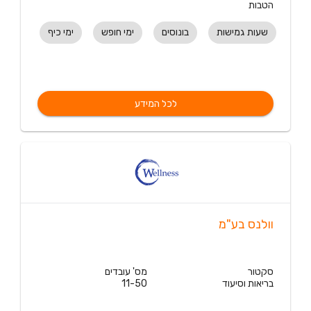
הטבות
שעות גמישות
בונוסים
ימי חופש
ימי כיף
לכל המידע
וולנס בע"מ
סקטור
מס' עובדים
בריאות וסיעוד
11-50