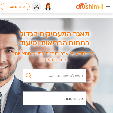
פרסום משרה
מאגר המעסיקים הגדול
בתחום הבריאות וסיעוד
כל המידע על אלפי חברות במשק המציעות
משרות באתר
או
כל ההטבות