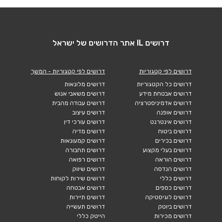
דרושים IL אתר הדרושים של ישראל
דרושים לפי קטגוריות
דרושים לפי קטגוריות - המשך
דרושים כל הקטגוריות
דרושים מלונאות
דרושים אבטחת מידע
דרושים משאבי אנוש
דרושים אדמיניסטרציה
דרושים עבודה מהבית
דרושים אופנה
דרושים עיצוב
דרושים אינטרנט
דרושים עורכי דין
דרושים ביטוח
דרושים מדיה
דרושים בכירים
דרושים קמעונאות
דרושים בעלי מקצוע
דרושים תחבורה
דרושים הוראה
דרושים רפואה
דרושים הנדסה
דרושים שיווק
דרושים כללי
דרושים שירות לקוחות
דרושים כספים
דרושים אבטחה
דרושים לוגיסטיקה
דרושים תיירות
דרושים ביוטק
דרושים תעשייה
דרושים מכירות
הייטק כללי