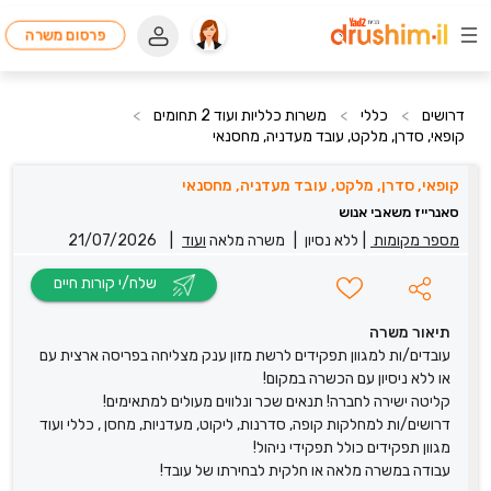
פרסום משרה
דרושים
>
כללי
>
משרות כלליות ועוד 2 תחומים
>
קופאי, סדרן, מלקט, עובד מעדניה, מחסנאי
קופאי, סדרן, מלקט, עובד מעדניה, מחסנאי
סאנרייז משאבי אנוש
מספר מקומות
|
ללא נסיון
|
משרה מלאה
ועוד
|
21/07/2026
שלח/י קורות חיים
תיאור משרה
עובדים/ות למגוון תפקידים לרשת מזון ענק מצליחה בפריסה ארצית עם
או ללא ניסיון עם הכשרה במקום!
קליטה ישירה לחברה! תנאים שכר ונלווים מעולים למתאימים!
דרושים/ות למחלקות קופה, סדרנות, ליקוט, מעדניות, מחסן , כללי ועוד
מגוון תפקידים כולל תפקידי ניהול!
עבודה במשרה מלאה או חלקית לבחירתו של עובד!