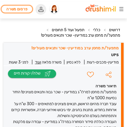
פרסום משרה
דרושים
>
כללי
>
תפעול ועוד 5 תחומים
>
מתפעל/ת מחסן ערב במודיעין- שכר ותנאים מעולים!
מתפעל/ת מחסן ערב במודיעין- שכר ותנאים מעולים!
UPS
מודיעין-מכבים-רעות
|
ללא נסיון
|
משרה מלאה
ועוד
|
לפני 3 שעות
שלח/י קורות חיים
תיאור משרה
מתפעל/ת מחסן למרלו"ג במודיעין - שכר גבוה ותנאים מצוינים! החזר
נסיעות 1,000 ש"ח
עובד חברה מהיום הראשון, תנאים מצוינים למתאימים - 300 ש"ח על
ארוחות בחודש, מתנות בחגים, ימי גיבוש ואירועי חברה, אפשרויות קידום
והתפתחות בעולם הלוגיסטיקה והשילוח.
העבודה כוללת סידור הסחורה במרלו"ג במודיעין - עבודה עם מלקטת