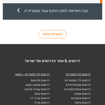
קבל התראות לסוכן החכם עבור קטגוריה זו
למשרות נוספות
דרושים IL אתר הדרושים של ישראל
דרושים לפי קטגוריות
דרושים לפי קטגוריות - המשך
דרושים כל הקטגוריות
דרושים מלונאות
דרושים אבטחת מידע
דרושים משאבי אנוש
דרושים אדמיניסטרציה
דרושים עבודה מהבית
דרושים אופנה
דרושים עיצוב
דרושים אינטרנט
דרושים עורכי דין
דרושים ביטוח
דרושים מדיה