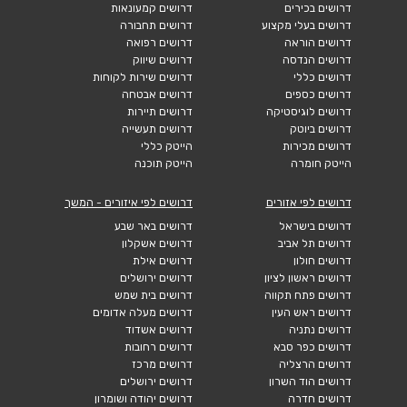
דרושים בכירים
דרושים קמעונאות
דרושים בעלי מקצוע
דרושים תחבורה
דרושים הוראה
דרושים רפואה
דרושים הנדסה
דרושים שיווק
דרושים כללי
דרושים שירות לקוחות
דרושים כספים
דרושים אבטחה
דרושים לוגיסטיקה
דרושים תיירות
דרושים ביוטק
דרושים תעשייה
דרושים מכירות
הייטק כללי
הייטק חומרה
הייטק תוכנה
דרושים לפי אזורים
דרושים לפי איזורים - המשך
דרושים בישראל
דרושים באר שבע
דרושים תל אביב
דרושים אשקלון
דרושים חולון
דרושים אילת
דרושים ראשון לציון
דרושים ירושלים
דרושים פתח תקווה
דרושים בית שמש
דרושים ראש העין
דרושים מעלה אדומים
דרושים נתניה
דרושים אשדוד
דרושים כפר סבא
דרושים רחובות
דרושים הרצליה
דרושים מרכז
דרושים הוד השרון
דרושים ירושלים
דרושים חדרה
דרושים יהודה ושומרון