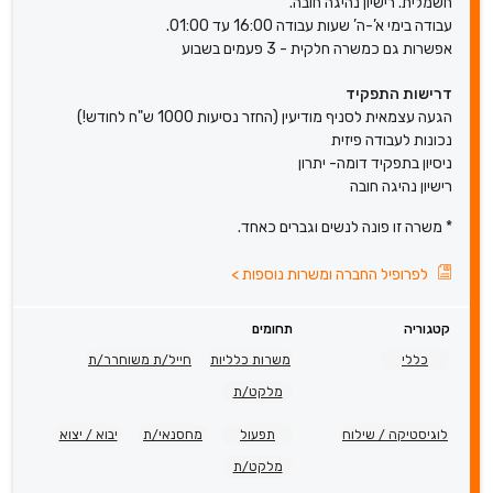
חשמלית. רישיון נהיגה חובה.
עבודה בימי א’-ה’ שעות עבודה 16:00 עד 01:00.
אפשרות גם כמשרה חלקית - 3 פעמים בשבוע
דרישות התפקיד
הגעה עצמאית לסניף מודיעין (החזר נסיעות 1000 ש"ח לחודש!)
נכונות לעבודה פיזית
ניסיון בתפקיד דומה- יתרון
רישיון נהיגה חובה
* משרה זו פונה לנשים וגברים כאחד.
לפרופיל החברה ומשרות נוספות
>
קטגוריה
תחומים
כללי
משרות כלליות
חייל/ת משוחרר/ת
מלקט/ת
לוגיסטיקה / שילוח
תפעול
מחסנאי/ת
יבוא / יצוא
מלקט/ת