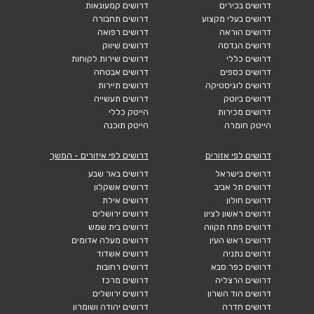
דרושים בכירים
דרושים קמעונאות
דרושים בעלי מקצוע
דרושים תחבורה
דרושים הוראה
דרושים רפואה
דרושים הנדסה
דרושים שיווק
דרושים כללי
דרושים שירות לקוחות
דרושים כספים
דרושים אבטחה
דרושים לוגיסטיקה
דרושים תיירות
דרושים ביוטק
דרושים תעשייה
דרושים מכירות
הייטק כללי
הייטק חומרה
הייטק תוכנה
דרושים לפי אזורים
דרושים לפי איזורים - המשך
דרושים בישראל
דרושים באר שבע
דרושים תל אביב
דרושים אשקלון
דרושים חולון
דרושים אילת
דרושים ראשון לציון
דרושים ירושלים
דרושים פתח תקווה
דרושים בית שמש
דרושים ראש העין
דרושים מעלה אדומים
דרושים נתניה
דרושים אשדוד
דרושים כפר סבא
דרושים רחובות
דרושים הרצליה
דרושים מרכז
דרושים הוד השרון
דרושים ירושלים
דרושים חדרה
דרושים יהודה ושומרון