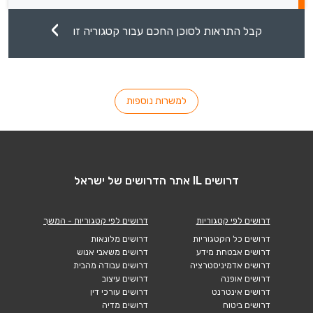
קבל התראות לסוכן החכם עבור קטגוריה זו
למשרות נוספות
דרושים IL אתר הדרושים של ישראל
דרושים לפי קטגוריות
דרושים לפי קטגוריות - המשך
דרושים כל הקטגוריות
דרושים מלונאות
דרושים אבטחת מידע
דרושים משאבי אנוש
דרושים אדמיניסטרציה
דרושים עבודה מהבית
דרושים אופנה
דרושים עיצוב
דרושים אינטרנט
דרושים עורכי דין
דרושים ביטוח
דרושים מדיה