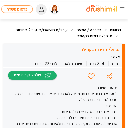
פרסום משרה
דרושים
>
הדרכה / הוראה
>
עובד/ת סוציאלי/ת ועוד 2 תחומים
>
מנהל/ת דירות בקהילה
מנהל/ת דירות בקהילה
אלאור
נתניה
|
3-4 שנים
|
משרה מלאה
|
לפני 23 שעות
שלח/י קורות חיים
תיאור משרה
למעון אור בנתניה, הנותן מענה לאנשים עם צרכים מיוחדים. דרוש/ה
מנהל /ת לדירות בקהילה.
התפקיד כולל:
ניהול צוותים רב מקצועיים של הדירות.
ניהול תוכנית טיפולית חינוכית לכל דירה.
אחריות להפעלה התקינה של הדירות ולאיכות השירותים הניתנים בה.