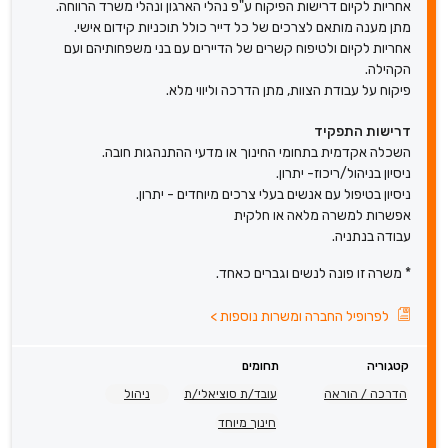
אחריות לקיום דרישות הפיקוח ע"פ נהלי הארגון ונהלי משרד הרווחה.
מתן מענה מותאם לצרכים של כל דייר כולל תוכניות קידום אישי.
אחריות לקיום ולטיפוח קשרים של הדיירים עם בני משפחותיהם ועם
הקהילה.
פיקוח על עבודת הצוות, מתן הדרכה וליווי מלא.
דרישות התפקיד
השכלה אקדמית בתחומי החינוך או מדעי ההתנהגות חובה.
ניסיון בניהול/ריכוז- יתרון.
ניסיון בטיפול עם אנשים בעלי צרכים מיוחדים - יתרון.
אפשרות למשרה מלאה או חלקית
עבודה בנתניה.
* משרה זו פונה לנשים וגברים כאחד.
לפרופיל החברה ומשרות נוספות
>
קטגוריה
תחומים
הדרכה / הוראה
עובד/ת סוציאלי/ת
ניהול
חינוך מיוחד