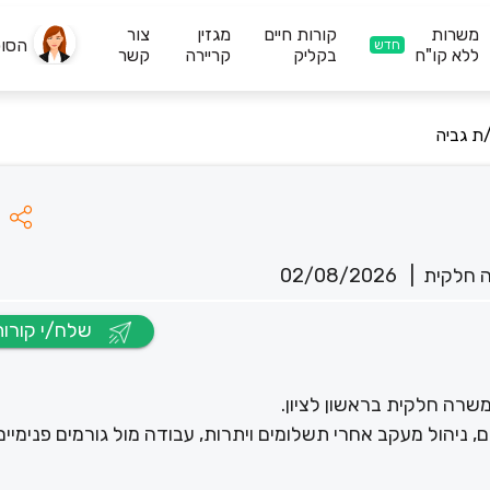
משרות
קורות חיים
מגזין
צור
הסו
חדש
ללא קו"ח
בקליק
קריירה
קשר
ת גביה
 חלקית
|
02/08/2026
שלח/י קורות חיים
שרה חלקית בראשון לציון.
ם, ניהול מעקב אחרי תשלומים ויתרות, עבודה מול גורמים פנימיים