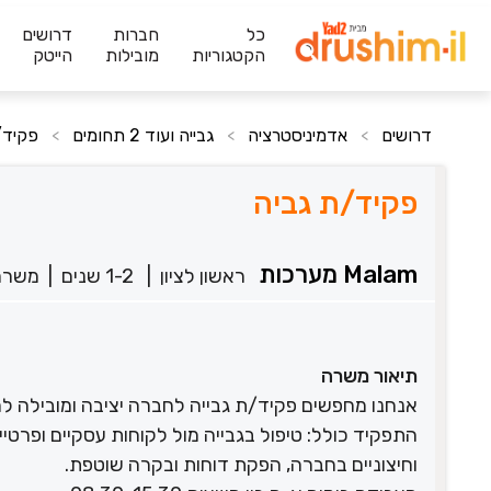
כל
חברות
דרושים
הקטגוריות
מובילות
הייטק
דרושים
אדמיניסטרציה
גבייה ועוד 2 תחומים
פקיד/
>
>
>
פקיד/ת גביה
Malam מערכות
ראשון לציון
|
1-2 שנים
|
משרה
תיאור משרה
אנחנו מחפשים פקיד/ת גבייה לחברה יציבה ומובילה למ
התפקיד כולל: טיפול בגבייה מול לקוחות עסקיים ופרטיי
וחיצוניים בחברה, הפקת דוחות ובקרה שוטפת.