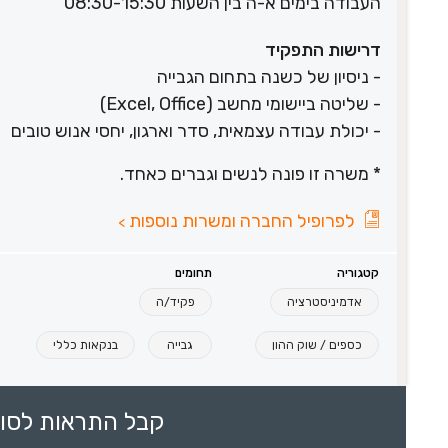
העבודה בימים א-ה בין השעות 08:30-15:30
דרישות התפקיד
- ניסיון של כשנה בתחום הגבייה
- שליטה ביישומי מחשב (Excel, Office)
- יכולת עבודה עצמאית, סדר וארגון, יחסי אנוש טובים
* משרה זו פונה לנשים וגברים כאחד.
לפרופיל החברה ומשרות נוספות
>
קטגוריה
תחומים
אדמיניסטרציה
פקיד/ה
כספים / שוק ההון
גבייה
בנקאות כללי
קבל התראות לסוכ