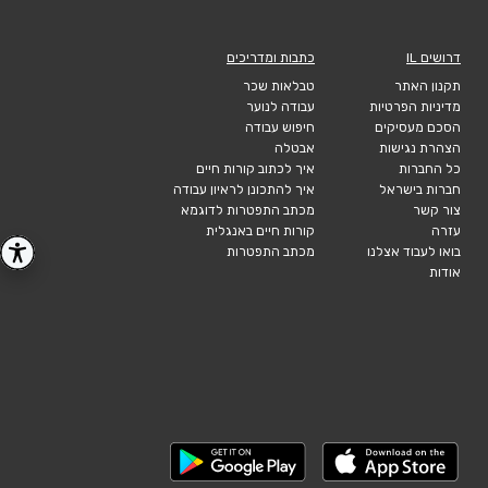
דרושים IL
כתבות ומדריכים
תקנון האתר
טבלאות שכר
מדיניות הפרטיות
עבודה לנוער
הסכם מעסיקים
חיפוש עבודה
הצהרת נגישות
אבטלה
כל החברות
איך לכתוב קורות חיים
חברות בישראל
איך להתכונן לראיון עבודה
צור קשר
מכתב התפטרות לדוגמא
עזרה
קורות חיים באנגלית
בואו לעבוד אצלנו
מכתב התפטרות
אודות