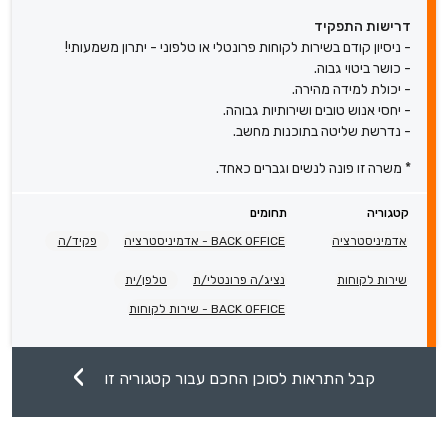
דרישות התפקיד
- ניסיון קודם בשירות לקוחות פרונטלי או טלפוני - יתרון משמעותי!
- כושר ביטוי גבוה.
- יכולת למידה מהירה.
- יחסי אנוש טובים ושירותיות גבוהה.
- נדרשת שליטה בתוכנות מחשב.
* משרה זו פונה לנשים וגברים כאחד.
קטגוריה
תחומים
אדמיניסטרציה
BACK OFFICE - אדמיניסטרציה
פקיד/ה
שירות לקוחות
נציג/ה פרונטלי/ת
טלפן/ית
BACK OFFICE - שירות לקוחות
קבל התראות לסוכן החכם עבור קטגוריה זו