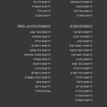
דרושים לוגיסטיקה
דרושים תיירות
דרושים ביוטק
דרושים תעשייה
דרושים מכירות
הייטק כללי
הייטק חומרה
הייטק תוכנה
דרושים לפי אזורים
דרושים לפי איזורים - המשך
דרושים בישראל
דרושים באר שבע
דרושים תל אביב
דרושים אשקלון
דרושים חולון
דרושים אילת
דרושים ראשון לציון
דרושים ירושלים
דרושים פתח תקווה
דרושים בית שמש
דרושים ראש העין
דרושים מעלה אדומים
דרושים נתניה
דרושים אשדוד
דרושים כפר סבא
דרושים רחובות
דרושים הרצליה
דרושים מרכז
דרושים הוד השרון
דרושים ירושלים
דרושים חדרה
דרושים יהודה ושומרון
דרושים חיפה
דרושים צפון
דרושים קריות
דרושים דרום
דרושים נהריה
עבודות בחו"ל
דרושים טבריה
דרושים עפולה