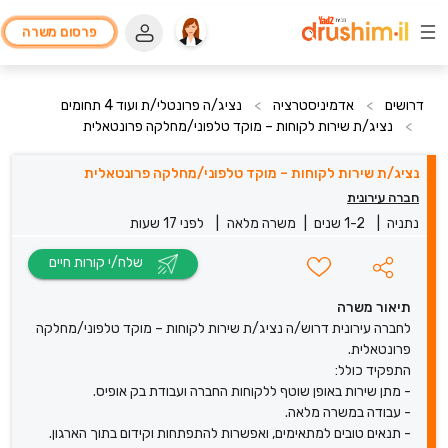
פרסום משרה
דרושים
>
אדמיניסטרציה
>
נציג/ה פרונטלי/ת ועוד 4 תחומים
>
נציג/ת שירות לקוחות – מוקד טלפוני/מחלקה פרונטאלית
נציג/ת שירות לקוחות – מוקד טלפוני/מחלקה פרונטאלית
חברה עירונית
נתניה
|
1-2 שנים
|
משרה מלאה
|
לפני 17 שעות
שלח/י קורות חיים
תיאור משרה
לחברה עירונית דרוש/ה נציג/ת שירות לקוחות – מוקד טלפוני/מחלקה
פרונטאלית.
התפקיד כולל:
- מתן שירות באופן שוטף ללקוחות החברה ועבודת בק אופיס.
- עבודה במשרה מלאה.
- תנאים טובים למתאימים, ואפשרות להתפתחות וקידום בתוך הארגון.