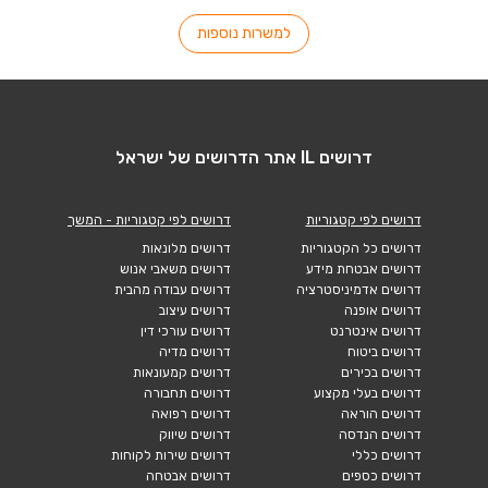
למשרות נוספות
דרושים IL אתר הדרושים של ישראל
דרושים לפי קטגוריות
דרושים לפי קטגוריות - המשך
דרושים כל הקטגוריות
דרושים מלונאות
דרושים אבטחת מידע
דרושים משאבי אנוש
דרושים אדמיניסטרציה
דרושים עבודה מהבית
דרושים אופנה
דרושים עיצוב
דרושים אינטרנט
דרושים עורכי דין
דרושים ביטוח
דרושים מדיה
דרושים בכירים
דרושים קמעונאות
דרושים בעלי מקצוע
דרושים תחבורה
דרושים הוראה
דרושים רפואה
דרושים הנדסה
דרושים שיווק
דרושים כללי
דרושים שירות לקוחות
דרושים כספים
דרושים אבטחה