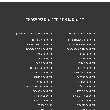
דרושים IL אתר הדרושים של ישראל
דרושים לפי קטגוריות
דרושים לפי קטגוריות - המשך
דרושים כל הקטגוריות
דרושים מלונאות
דרושים אבטחת מידע
דרושים משאבי אנוש
דרושים אדמיניסטרציה
דרושים עבודה מהבית
דרושים אופנה
דרושים עיצוב
דרושים אינטרנט
דרושים עורכי דין
דרושים ביטוח
דרושים מדיה
דרושים בכירים
דרושים קמעונאות
דרושים בעלי מקצוע
דרושים תחבורה
דרושים הוראה
דרושים רפואה
דרושים הנדסה
דרושים שיווק
דרושים כללי
דרושים שירות לקוחות
דרושים כספים
דרושים אבטחה
דרושים לוגיסטיקה
דרושים תיירות
דרושים ביוטק
דרושים תעשייה
דרושים מכירות
הייטק כללי
הייטק חומרה
הייטק תוכנה