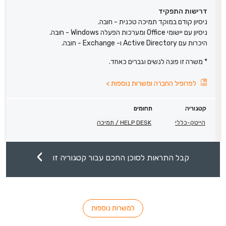
דרישות התפקיד
ניסיון קודם במוקד תמיכה טכנית - חובה.
ניסיון עם יישומי Office ומערכות הפעלה Windows - חובה.
היכרות עם Active Directory ו- Exchange - חובה.
* משרה זו פונה לנשים וגברים כאחד.
לפרופיל החברה ומשרות נוספות
>
קטגוריה
תחומים
הייטק-כללי
HELP DESK / תמיכה
קבל התראות לסוכן החכם עבור קטגוריה זו
למשרות נוספות