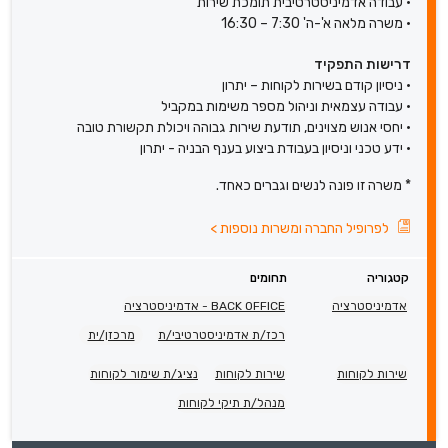
• עבודה אדמיניסטרטיבית תומכת שירות
• משרה מלאה א'-ה' 7:30 – 16:30
דרישות התפקיד
• ניסיון קודם בשירות לקוחות – יתרון
• עבודה עצמאית וניהול מספר משימות במקביל
• יחסי אנוש מצוינים, תודעת שירות גבוהה ויכולת תקשורת טובה
• ידע טכני וניסיון בעבודת ביצוע בענף הבניה - יתרון
* משרה זו פונה לנשים וגברים כאחד.
לפרופיל החברה ומשרות נוספות
>
קטגוריה
תחומים
אדמיניסטרציה
BACK OFFICE - אדמיניסטרציה
רכז/ת אדמיניסטרטיבי/ת
מרכזן/ית
שירות לקוחות
שירות לקוחות
נציג/ת שימור לקוחות
מנהל/ת תיקי לקוחות