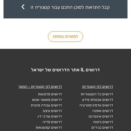
קבל התראות לסוכן החכם עבור קטגוריה זו
למשרות נוספות
דרושים IL אתר הדרושים של ישראל
דרושים לפי קטגוריות
דרושים לפי קטגוריות - המשך
דרושים כל הקטגוריות
דרושים מלונאות
דרושים אבטחת מידע
דרושים משאבי אנוש
דרושים אדמיניסטרציה
דרושים עבודה מהבית
דרושים אופנה
דרושים עיצוב
דרושים אינטרנט
דרושים עורכי דין
דרושים ביטוח
דרושים מדיה
דרושים בכירים
דרושים קמעונאות