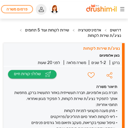
פרסום משרה
דרושים
>
אדמיניסטרציה
>
שירות לקוחות ועוד 5 תחומים
>
נציג/ת שירות לקוחות
נציג/ת שירות לקוחות
בוגן אלומיניום
ברקן
|
1-2 שנים
|
משרה מלאה
|
לפני 20 שעות
שלח/י קורות חיים
תיאור משרה
חברת בוגן אלומיניום, חברה תעשייתית באזור התעשיה ברקן, מחפשת
אותך לתפקיד נציג/ת שירות לקוחות, ל תפקיד מגוון ואחראי.
תחומי אחריות:
• מתן מענה מקצועי לפניות לקוחות
• ליווי לקוחות לאחר סיום תהליכים/פרויקטים
• טיפול שוטף בקריאות, מעקב ותיאום מול גורמים פנימיים