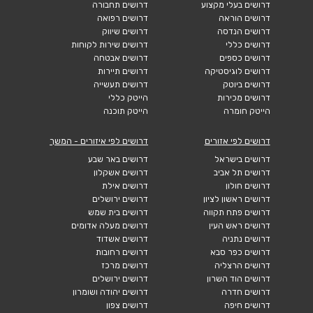
דרושים בעלי מקצוע
דרושים תחבורה
דרושים הוראה
דרושים רפואה
דרושים הנדסה
דרושים שיווק
דרושים כללי
דרושים שירות לקוחות
דרושים כספים
דרושים אבטחה
דרושים לוגיסטיקה
דרושים תיירות
דרושים ביוטק
דרושים תעשייה
דרושים מכירות
הייטק כללי
הייטק חומרה
הייטק תוכנה
דרושים לפי אזורים
דרושים לפי איזורים - המשך
דרושים בישראל
דרושים באר שבע
דרושים תל אביב
דרושים אשקלון
דרושים חולון
דרושים אילת
דרושים ראשון לציון
דרושים ירושלים
דרושים פתח תקווה
דרושים בית שמש
דרושים ראש העין
דרושים מעלה אדומים
דרושים נתניה
דרושים אשדוד
דרושים כפר סבא
דרושים רחובות
דרושים הרצליה
דרושים מרכז
דרושים הוד השרון
דרושים ירושלים
דרושים חדרה
דרושים יהודה ושומרון
דרושים חיפה
דרושים צפון