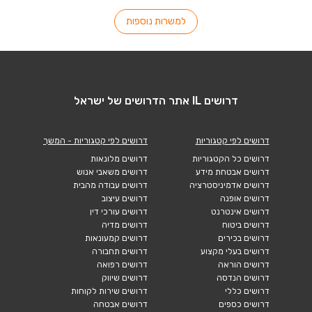
למשרות נוספות
דרושים IL אתר הדרושים של ישראל
דרושים לפי קטגוריות
דרושים לפי קטגוריות - המשך
דרושים כל הקטגוריות
דרושים מלונאות
דרושים אבטחת מידע
דרושים משאבי אנוש
דרושים אדמיניסטרציה
דרושים עבודה מהבית
דרושים אופנה
דרושים עיצוב
דרושים אינטרנט
דרושים עורכי דין
דרושים ביטוח
דרושים מדיה
דרושים בכירים
דרושים קמעונאות
דרושים בעלי מקצוע
דרושים תחבורה
דרושים הוראה
דרושים רפואה
דרושים הנדסה
דרושים שיווק
דרושים כללי
דרושים שירות לקוחות
דרושים כספים
דרושים אבטחה