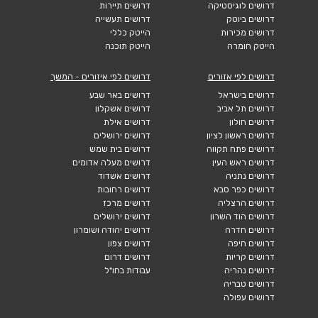
דרושים לוגיסטיקה
דרושים תיירות
דרושים ביוטק
דרושים תעשייה
דרושים מכירות
הייטק כללי
הייטק חומרה
הייטק תוכנה
דרושים לפי אזורים
דרושים לפי איזורים - המשך
דרושים בישראל
דרושים באר שבע
דרושים תל אביב
דרושים אשקלון
דרושים חולון
דרושים אילת
דרושים ראשון לציון
דרושים ירושלים
דרושים פתח תקווה
דרושים בית שמש
דרושים ראש העין
דרושים מעלה אדומים
דרושים נתניה
דרושים אשדוד
דרושים כפר סבא
דרושים רחובות
דרושים הרצליה
דרושים מרכז
דרושים הוד השרון
דרושים ירושלים
דרושים חדרה
דרושים יהודה ושומרון
דרושים חיפה
דרושים צפון
דרושים קריות
דרושים דרום
דרושים נהריה
עבודות בחו"ל
דרושים טבריה
דרושים עפולה