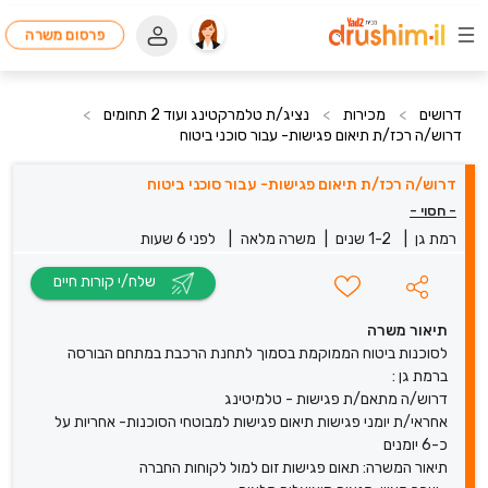
פרסום משרה
דרושים
>
מכירות
>
נציג/ת טלמרקטינג ועוד 2 תחומים
>
דרוש/ה רכז/ת תיאום פגישות- עבור סוכני ביטוח
דרוש/ה רכז/ת תיאום פגישות- עבור סוכני ביטוח
- חסוי -
רמת גן
|
1-2 שנים
|
משרה מלאה
|
לפני 6 שעות
שלח/י קורות חיים
תיאור משרה
לסוכנות ביטוח הממוקמת בסמוך לתחנת הרכבת במתחם הבורסה
ברמת גן :
דרוש/ה מתאם/ת פגישות - טלמיטינג
אחראי/ת יומני פגישות תיאום פגישות למבוטחי הסוכנות- אחריות על
כ-6 יומנים
תיאור המשרה: תאום פגישות זום למול לקוחות החברה