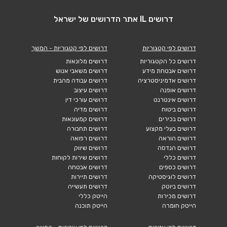
דרושים IL אתר הדרושים של ישראל
דרושים לפי קטגוריות
דרושים לפי קטגוריות - המשך
דרושים כל הקטגוריות
דרושים מלונאות
דרושים אבטחת מידע
דרושים משאבי אנוש
דרושים אדמיניסטרציה
דרושים עבודה מהבית
דרושים אופנה
דרושים עיצוב
דרושים אינטרנט
דרושים עורכי דין
דרושים ביטוח
דרושים מדיה
דרושים בכירים
דרושים קמעונאות
דרושים בעלי מקצוע
דרושים תחבורה
דרושים הוראה
דרושים רפואה
דרושים הנדסה
דרושים שיווק
דרושים כללי
דרושים שירות לקוחות
דרושים כספים
דרושים אבטחה
דרושים לוגיסטיקה
דרושים תיירות
דרושים ביוטק
דרושים תעשייה
דרושים מכירות
הייטק כללי
הייטק חומרה
הייטק תוכנה