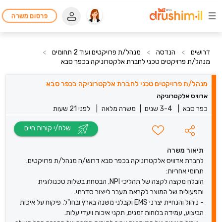
פרסום משרה
דרושים
>
הנדסה
>
מנהל/ת פרויקטים ועוד 2 תחומים
>
מנהל/ת פרויקטים טכני לחברת אלקטרוניקה בכפר סבא
מנהל/ת פרויקטים טכני לחברת אלקטרוניקה בכפר סבא
אדוויס אלקטרוניקה
כפר סבא
|
3-4 שנים
|
משרה מלאה
|
לפני 21 שעות
שלח/י קורות חיים
תיאור משרה
לחברת אדוויס אלקטרוניקה בכפר סבא דרוש/ה מנהל/ת פרויקטים.
תחומי אחריות:
הובלה מקצה לקצה של תהליכי NPI, הבטחת בשלות טכנולוגית
ותפעולית של המוצר לקראת מעבר לייצור סדרתי.
- ניהול והנחיית יצרני EMS וקבלני משנה בארץ ובחו"ל, פיקוח על איכות
הביצוע, עמידה בלוחות זמנים, תקני איכות ויעדי עלות.