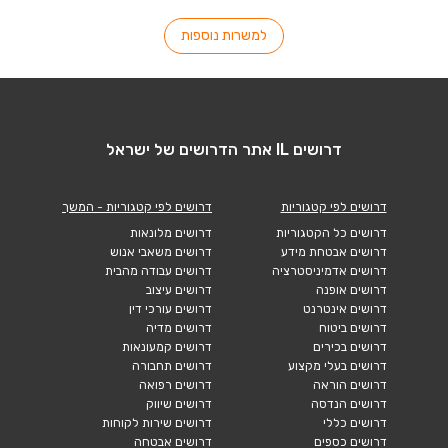
למשרות נוספות
דרושים IL אתר הדרושים של ישראל
דרושים לפי קטגוריות
דרושים לפי קטגוריות - המשך
דרושים כל הקטגוריות
דרושים מלונאות
דרושים אבטחת מידע
דרושים משאבי אנוש
דרושים אדמיניסטרציה
דרושים עבודה מהבית
דרושים אופנה
דרושים עיצוב
דרושים אינטרנט
דרושים עורכי דין
דרושים ביטוח
דרושים מדיה
דרושים בכירים
דרושים קמעונאות
דרושים בעלי מקצוע
דרושים תחבורה
דרושים הוראה
דרושים רפואה
דרושים הנדסה
דרושים שיווק
דרושים כללי
דרושים שירות לקוחות
דרושים כספים
דרושים אבטחה