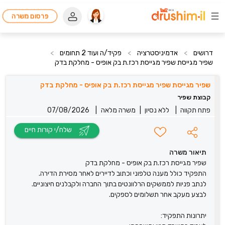
פרסום משרה
דרושים
>
אדמיניסטרציה
>
פקיד/ה ועוד 2 תחומים
>
שפיר מגייסת שפיר מגייסת רכז.ת בק אופיס - מחלקת בדק
שפיר מגייסת שפיר מגייסת רכז.ת בק אופיס - מחלקת בדק
קבוצת שפיר
פתח תקווה
|
ללא נסיון
|
משרה מלאה
|
07/08/2026
שלח/י קורות חיים
תיאור משרה
שפיר מגייסת רכז.ת בק אופיס - מחלקת בדק
התפקיד כולל מענה טלפוני וכתוב לדיירים לאחר מסירת הדירה.
לנתב פניות לממשקים הרלוונטים בתוך החברה ולקבלנים חיצוניים.
לבצע מעקב אחר תשלומים לספקים.
יתרונות התפקיד: