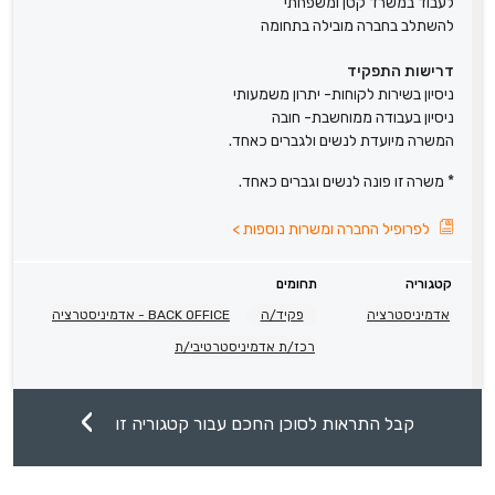
לעבוד במשרד קטן ומשפחתי
להשתלב בחברה מובילה בתחומה
דרישות התפקיד
ניסיון בשירות לקוחות- יתרון משמעותי
ניסיון בעבודה ממוחשבת- חובה
המשרה מיועדת לנשים ולגברים כאחד.
* משרה זו פונה לנשים וגברים כאחד.
לפרופיל החברה ומשרות נוספות
>
קטגוריה
תחומים
אדמיניסטרציה
פקיד/ה
BACK OFFICE - אדמיניסטרציה
רכז/ת אדמיניסטרטיבי/ת
קבל התראות לסוכן החכם עבור קטגוריה זו