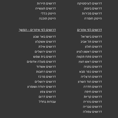
דרושים לוגיסטיקה
דרושים תיירות
דרושים ביוטק
דרושים תעשייה
דרושים מכירות
הייטק כללי
הייטק חומרה
הייטק תוכנה
דרושים לפי אזורים
דרושים לפי איזורים - המשך
דרושים בישראל
דרושים באר שבע
דרושים תל אביב
דרושים אשקלון
דרושים חולון
דרושים אילת
דרושים ראשון לציון
דרושים ירושלים
דרושים פתח תקווה
דרושים בית שמש
דרושים ראש העין
דרושים מעלה אדומים
דרושים נתניה
דרושים אשדוד
דרושים כפר סבא
דרושים רחובות
דרושים הרצליה
דרושים מרכז
דרושים הוד השרון
דרושים ירושלים
דרושים חדרה
דרושים יהודה ושומרון
דרושים חיפה
דרושים צפון
דרושים קריות
דרושים דרום
דרושים נהריה
עבודות בחו"ל
דרושים טבריה
דרושים עפולה