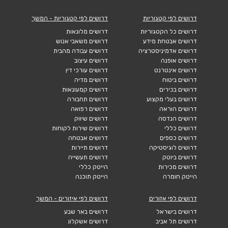
דרושים לפי קטגוריות
דרושים לפי קטגוריות - המשך
דרושים כל הקטגוריות
דרושים מלונאות
דרושים אבטחת מידע
דרושים משאבי אנוש
דרושים אדמיניסטרציה
דרושים עבודה מהבית
דרושים אופנה
דרושים עיצוב
דרושים אינטרנט
דרושים עורכי דין
דרושים ביטוח
דרושים מדיה
דרושים בכירים
דרושים קמעונאות
דרושים בעלי מקצוע
דרושים תחבורה
דרושים הוראה
דרושים רפואה
דרושים הנדסה
דרושים שיווק
דרושים כללי
דרושים שירות לקוחות
דרושים כספים
דרושים אבטחה
דרושים לוגיסטיקה
דרושים תיירות
דרושים ביוטק
דרושים תעשייה
דרושים מכירות
הייטק כללי
הייטק חומרה
הייטק תוכנה
דרושים לפי אזורים
דרושים לפי איזורים - המשך
דרושים בישראל
דרושים באר שבע
דרושים תל אביב
דרושים אשקלון