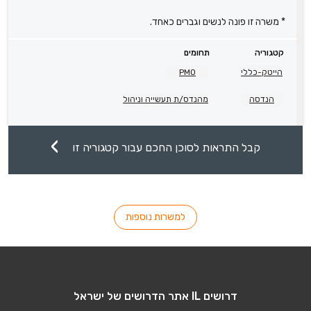
* משרה זו פונה לנשים וגברים כאחד.
קטגוריה
תחומים
הייטק-כללי
PMO
הנדסה
מהנדס/ת תעשייה וניהול
קבל התראות לסוכן החכם עבור קטגוריה זו
למשרות נוספות
דרושים IL אתר הדרושים של ישראל