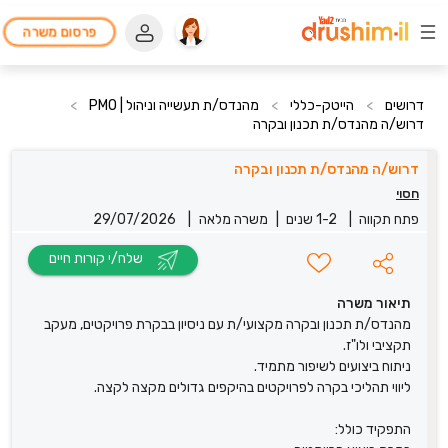
פרסום משרה
דרושים
>
הייטק-כללי
>
מהנדס/ת תעשייה וניהול | PMO
>
דרוש/ה מהנדס/ת תכנון ובקרה
דרוש/ה מהנדס/ת תכנון ובקרה
חסוי
פתח תקווה
|
1-2 שנים
|
משרה מלאה
|
29/07/2026
שלח/י קורות חיים
תיאור משרה
מהנדס/ת תכנון ובקרה מקצועי/ת עם ניסיון בבקרת פרויקטים, מעקב
תקציבי ולו"ז.
ניתוח ביצועים לשיפור מתמיד.
ליווי תהליכי בקרה לפרויקטים בהיקפים גדולים מקצה לקצה.
התפקיד כולל: