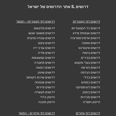
דרושים IL אתר הדרושים של ישראל
דרושים לפי קטגוריות
דרושים לפי קטגוריות - המשך
דרושים כל הקטגוריות
דרושים מלונאות
דרושים אבטחת מידע
דרושים משאבי אנוש
דרושים אדמיניסטרציה
דרושים עבודה מהבית
דרושים אופנה
דרושים עיצוב
דרושים אינטרנט
דרושים עורכי דין
דרושים ביטוח
דרושים מדיה
דרושים בכירים
דרושים קמעונאות
דרושים בעלי מקצוע
דרושים תחבורה
דרושים הוראה
דרושים רפואה
דרושים הנדסה
דרושים שיווק
דרושים כללי
דרושים שירות לקוחות
דרושים כספים
דרושים אבטחה
דרושים לוגיסטיקה
דרושים תיירות
דרושים ביוטק
דרושים תעשייה
דרושים מכירות
הייטק כללי
הייטק חומרה
הייטק תוכנה
דרושים לפי אזורים
דרושים לפי איזורים - המשך