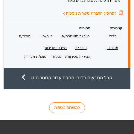
* משרה זו פונה לנשים וגברים כאחד.
לפרופיל החברה ומשרות נוספות
>
קטגוריה
תחומים
כללי
חייל/ת משוחרר/ת
דייל/ת
מוכר/ת
מכירות
מוכר/ת
נציג/ת מכירות
נציג/ת מכירות פרונטליות
סוכן/ת מכירות
קבל התראות לסוכן החכם עבור קטגוריה זו
למשרות נוספות