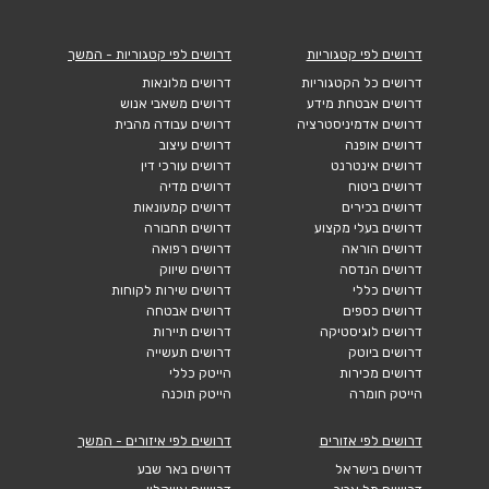
דרושים לפי קטגוריות
דרושים לפי קטגוריות - המשך
דרושים כל הקטגוריות
דרושים מלונאות
דרושים אבטחת מידע
דרושים משאבי אנוש
דרושים אדמיניסטרציה
דרושים עבודה מהבית
דרושים אופנה
דרושים עיצוב
דרושים אינטרנט
דרושים עורכי דין
דרושים ביטוח
דרושים מדיה
דרושים בכירים
דרושים קמעונאות
דרושים בעלי מקצוע
דרושים תחבורה
דרושים הוראה
דרושים רפואה
דרושים הנדסה
דרושים שיווק
דרושים כללי
דרושים שירות לקוחות
דרושים כספים
דרושים אבטחה
דרושים לוגיסטיקה
דרושים תיירות
דרושים ביוטק
דרושים תעשייה
דרושים מכירות
הייטק כללי
הייטק חומרה
הייטק תוכנה
דרושים לפי אזורים
דרושים לפי איזורים - המשך
דרושים בישראל
דרושים באר שבע