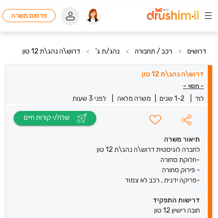
פרסום משרה
דרושים
>
רכב / תחבורה
>
נהג/ת ג'
>
דרוש\ה נהג\ת 12 טון
דרוש\ה נהג\ת 12 טון
- חסוי -
לוד
|
1-2 שנים
|
משרה מלאה
|
לפני 3 שעות
שלח/י קורות חיים
תיאור משרה
לחברה לוגיסטית דרוש\ה נהג\ת 12 טון
-חלוקת סחורה
- פירוק סחורה
-פריקה ידנית , רכב לא צמוד
דרישות התפקיד
חובה רישיון 12 טון