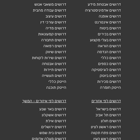
דרושים אבטחת מידע
דרושים משאבי אנוש
דרושים אדמיניסטרציה
דרושים עבודה מהבית
דרושים אופנה
דרושים עיצוב
דרושים אינטרנט
דרושים עורכי דין
דרושים ביטוח
דרושים מדיה
דרושים בכירים
דרושים קמעונאות
דרושים בעלי מקצוע
דרושים תחבורה
דרושים הוראה
דרושים רפואה
דרושים הנדסה
דרושים שיווק
דרושים כללי
דרושים שירות לקוחות
דרושים כספים
דרושים אבטחה
דרושים לוגיסטיקה
דרושים תיירות
דרושים ביוטק
דרושים תעשייה
דרושים מכירות
הייטק כללי
הייטק חומרה
הייטק תוכנה
דרושים לפי אזורים
דרושים לפי איזורים - המשך
דרושים בישראל
דרושים באר שבע
דרושים תל אביב
דרושים אשקלון
דרושים חולון
דרושים אילת
דרושים ראשון לציון
דרושים ירושלים
דרושים פתח תקווה
דרושים בית שמש
דרושים ראש העין
דרושים מעלה אדומים