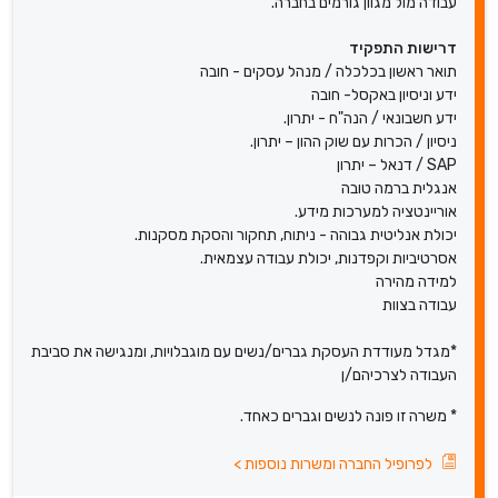
עבודה מול מגוון גורמים בחברה.
דרישות התפקיד
תואר ראשון בכלכלה / מנהל עסקים - חובה
ידע וניסיון באקסל- חובה
ידע חשבונאי / הנה"ח - יתרון.
ניסיון / הכרות עם שוק ההון – יתרון.
SAP / דנאל – יתרון
אנגלית ברמה טובה
אוריינטציה למערכות מידע.
יכולת אנליטית גבוהה - ניתוח, תחקור והסקת מסקנות.
אסרטיביות וקפדנות, יכולת עבודה עצמאית.
למידה מהירה
עבודה בצוות
*מגדל מעודדת העסקת גברים/נשים עם מוגבלויות, ומנגישה את סביבת
העבודה לצרכיהם/ן
* משרה זו פונה לנשים וגברים כאחד.
לפרופיל החברה ומשרות נוספות
>