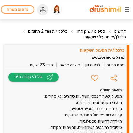
פרסום משרה
דרושים
>
כספים / שוק ההון
>
כלכלן/ית ועוד 2 תחומים
>
כלכלן/ית תפעול השקעות
כלכלן/ית תפעול השקעות
מגדל ביטוח ופיננסים
פתח תקווה
|
ללא נסיון
|
משרה מלאה
|
לפני 23 שעות
שלח/י קורות חיים
תיאור משרה
תפעול ושערוך נכסי השקעות סחירים ולא סחירים.
חישובי תשואה וניתוחי רווחיות.
הכנת דיווחים רגולטוריים שוטפים.
עבודה שוטפת מול מחלקת השקעות.
הגדרת דרישות טכנולוגיות.
טיפולים בהיבטים חשבונאיים, התאמות ובקרות.