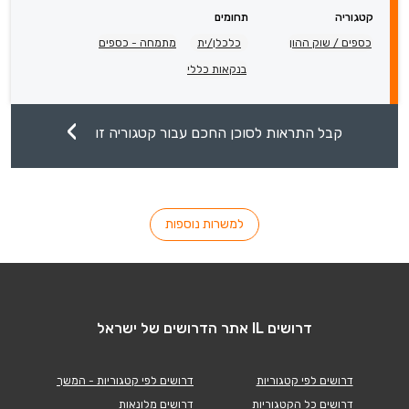
קטגוריה
תחומים
כספים / שוק ההון
כלכלן/ית
מתמחה - כספים
בנקאות כללי
קבל התראות לסוכן החכם עבור קטגוריה זו
למשרות נוספות
דרושים IL אתר הדרושים של ישראל
דרושים לפי קטגוריות
דרושים לפי קטגוריות - המשך
דרושים כל הקטגוריות
דרושים מלונאות