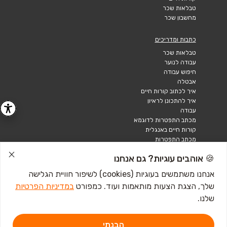
טבלאות שכר
מחשבון שכר
כתבות ומדריכים
טבלאות שכר
עבודה לנוער
חיפוש עבודה
אבטלה
איך לכתוב קורות חיים
איך להתכונן לראיון
עבודה
מכתב התפטרות לדוגמא
קורות חיים באנגלית
מכתב התפטרות
🍪 אוהבים עוגיות? גם אנחנו
אנחנו משתמשים בעוגיות (cookies) לשיפור חוויית הגלישה
שלך, הצגת הצעות מותאמות ועוד. כמפורט
במדיניות הפרטיות
שלנו.
הבנתי