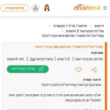
פרסום משרה
דרושים
>
פרסום / מדיה / תקשורת
>
עוזר/ת הפקה ועוד 2 תחומים
>
קופירייטר/ית למשרד הפרסום משרוקית דיגיטל
קופירייטר/ית למשרד הפרסום משרוקית דיגיטל
משרוקית
מודיעין-מכבים-רעות
|
1-2 שנים
|
משרה מלאה
ועוד
|
לפני 6 שעות
שלח/י קורות חיים
תיאור משרה
משרוקית מגייסת קופירייטר/ית לתוכן דיגיטלי
את/ה מסוג האנשים שרואים טרנד ברשת וכבר חושבים איך להפוך אותו
לפוסט? יש לנו מקום בצוות.