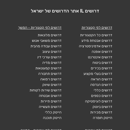
דרושים IL אתר הדרושים של ישראל
דרושים לפי קטגוריות
דרושים לפי קטגוריות - המשך
דרושים כל הקטגוריות
דרושים מלונאות
דרושים אבטחת מידע
דרושים משאבי אנוש
דרושים אדמיניסטרציה
דרושים עבודה מהבית
דרושים אופנה
דרושים עיצוב
דרושים אינטרנט
דרושים עורכי דין
דרושים ביטוח
דרושים מדיה
דרושים בכירים
דרושים קמעונאות
דרושים בעלי מקצוע
דרושים תחבורה
דרושים הוראה
דרושים רפואה
דרושים הנדסה
דרושים שיווק
דרושים כללי
דרושים שירות לקוחות
דרושים כספים
דרושים אבטחה
דרושים לוגיסטיקה
דרושים תיירות
דרושים ביוטק
דרושים תעשייה
דרושים מכירות
הייטק כללי
הייטק חומרה
הייטק תוכנה