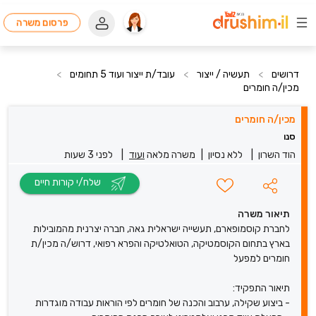
פרסום משרה
דרושים
>
תעשיה / ייצור
>
עובד/ת ייצור ועוד 5 תחומים
>
מכין/ה חומרים
מכין/ה חומרים
סנו
הוד השרון
|
ללא נסיון
|
משרה מלאה
ועוד
|
לפני 3 שעות
שלח/י קורות חיים
תיאור משרה
לחברת קוסמופארם, תעשייה ישראלית גאה, חברה יצרנית מהמובילות
בארץ בתחום הקוסמטיקה, הטואלטיקה והפרא רפואי, דרוש/ה מכין/ת
חומרים למפעל
תיאור התפקיד:
- ביצוע שקילה, ערבוב והכנה של חומרים לפי הוראות עבודה מוגדרות