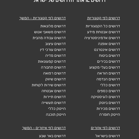
דרושים IL אתר הדרושים של ישראל
דרושים לפי קטגוריות
דרושים לפי קטגוריות - המשך
דרושים כל הקטגוריות
דרושים מלונאות
דרושים אבטחת מידע
דרושים משאבי אנוש
דרושים אדמיניסטרציה
דרושים עבודה מהבית
דרושים אופנה
דרושים עיצוב
דרושים אינטרנט
דרושים עורכי דין
דרושים ביטוח
דרושים מדיה
דרושים בכירים
דרושים קמעונאות
דרושים בעלי מקצוע
דרושים תחבורה
דרושים הוראה
דרושים רפואה
דרושים הנדסה
דרושים שיווק
דרושים כללי
דרושים שירות לקוחות
דרושים כספים
דרושים אבטחה
דרושים לוגיסטיקה
דרושים תיירות
דרושים ביוטק
דרושים תעשייה
דרושים מכירות
הייטק כללי
הייטק חומרה
הייטק תוכנה
דרושים לפי אזורים
דרושים לפי איזורים - המשך
דרושים בישראל
דרושים באר שבע