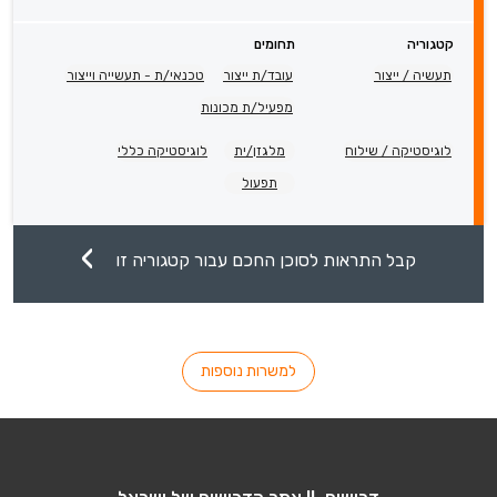
קטגוריה
תחומים
תעשיה / ייצור
עובד/ת ייצור
טכנאי/ת - תעשייה וייצור
מפעיל/ת מכונות
לוגיסטיקה / שילוח
מלגזן/ית
לוגיסטיקה כללי
תפעול
קבל התראות לסוכן החכם עבור קטגוריה זו
למשרות נוספות