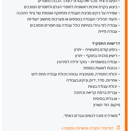
- הפעלת ציוד מכני ואלקטרוני לצורך הכנת החומרים
- ביצוע בקרת איכות ראשונית לחומרי הגלם ולחומרים המוכנים
- שמירה על ניקיון סביבת העבודה ותחזוקה שוטפת של ציוד ההכנה
- תיעוד תהליכי העבודה בטפסים או מערכות מחשוב ייעודיות
- עבודה לפי נהלי בטיחות כולל עבודה עם חומרים מסוכנים
- עבודה פיזית
דרישות התפקיד
- ניסיון קודם בתעשייה - יתרון
- רישיון מלגזה בתוקף - יתרון
- עבודה במשמרות - בוקר ולילה לסירוגין
- נכונות לשעות נוספות
- יכולת התמדה, מוטיבציה גבוהה ויכולת עבודה תחת לחץ
- אחריות, סדר, דיוק וניקיון בעבודה
- יכולת עבודה בצוות
- עברית ברמת קריאה וכתיבה
- אנגלית בסיסית
מיקום: הוד השרון
* משרה זו פונה לנשים וגברים כאחד.
לפרופיל החברה ומשרות נוספות
>