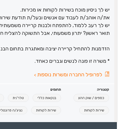
יש לך ניסיון מוכח בשירות לקוחות או מכירות.
את/ה אוהב/ת לעבוד עם אנשים ובעל/ת תודעת שירות
יש לך רעב ללמוד, להתפתח ולבנות קריירה משמעותית.
תואר ראשון? יתרון משמעותי, אבל התשוקה להצליח חש
הזדמנות להתחיל קריירה יציבה ומאתגרת בתחום הבנק
* משרה זו פונה לנשים וגברים כאחד.
לפרופיל החברה ומשרות נוספות
>
קטגוריה
תחומים
כספים / שוק ההון
בנקאות כללי
טלר/ית
שירות לקוחות
שירות לקוחות
נציג/ה פרונטלי