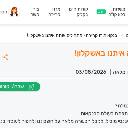
משרות
קורות חיים
מגזין
צור
הסו
חדש
ללא קו"ח
בקליק
קריירה
קשר
בנקאות זו קריירה- מתחילים אותה איתנו באשקלון!
>
איתנו באשקלון!
 מלאה
|
03/08/2026
שלח/י קורות חיים
תגמלת?
התפתח בעולם הבנקאות.
יננסי מוביל, לקבל הכשרה מלאה על חשבוננו ולהפוך לעובדי בנק