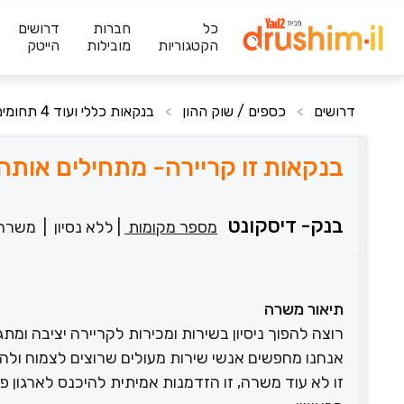
כל
חברות
דרושים
הקטגוריות
מובילות
הייטק
דרושים
כספים / שוק ההון
בנקאות כללי ועוד 4 תחומים
>
>
בנקאות זו קריירה- מתחילים אותה 
בנק- דיסקונט
מספר מקומות
|
ללא נסיון
|
משרה
תיאור משרה
רוצה להפוך ניסיון בשירות ומכירות לקריירה יציבה ומ
אנחנו מחפשים אנשי שירות מעולים שרוצים לצמוח ול
זו לא עוד משרה, זו הזדמנות אמיתית להיכנס לארגון פ