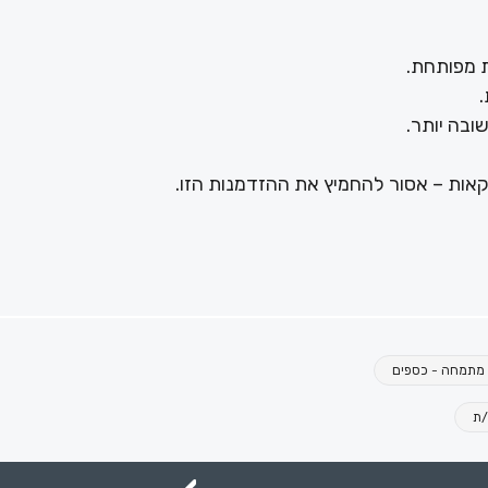
 מפותחת.
ובה יותר.
אות – אסור להחמיץ את ההזדמנות הזו.
מתמחה - כספים
/ת