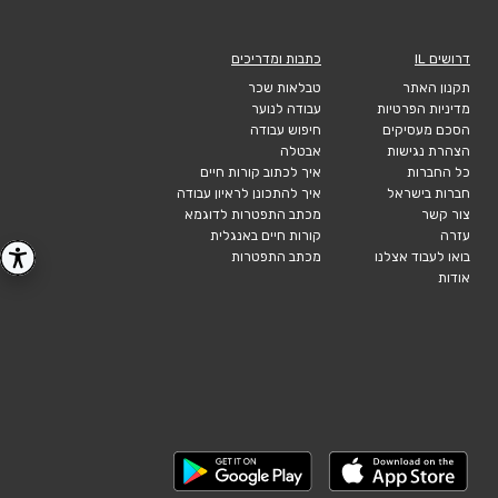
דרושים IL
כתבות ומדריכים
תקנון האתר
טבלאות שכר
מדיניות הפרטיות
עבודה לנוער
הסכם מעסיקים
חיפוש עבודה
הצהרת נגישות
אבטלה
כל החברות
איך לכתוב קורות חיים
חברות בישראל
איך להתכונן לראיון עבודה
צור קשר
מכתב התפטרות לדוגמא
עזרה
קורות חיים באנגלית
בואו לעבוד אצלנו
מכתב התפטרות
אודות