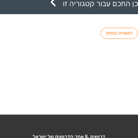
ן החכם עבור קטגוריה זו
למשרות נוספות
דרושים IL אתר הדרושים של ישראל