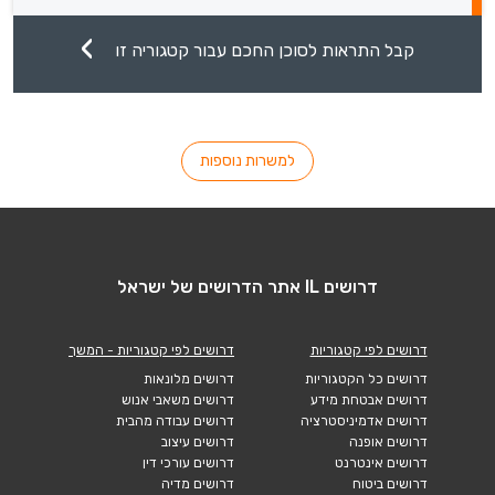
קבל התראות לסוכן החכם עבור קטגוריה זו
למשרות נוספות
דרושים IL אתר הדרושים של ישראל
דרושים לפי קטגוריות
דרושים לפי קטגוריות - המשך
דרושים כל הקטגוריות
דרושים מלונאות
דרושים אבטחת מידע
דרושים משאבי אנוש
דרושים אדמיניסטרציה
דרושים עבודה מהבית
דרושים אופנה
דרושים עיצוב
דרושים אינטרנט
דרושים עורכי דין
דרושים ביטוח
דרושים מדיה