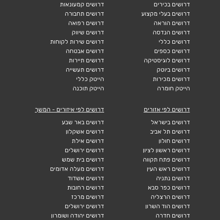
דרושים בכירים
דרושים קמעונאות
דרושים בעלי מקצוע
דרושים תחבורה
דרושים הוראה
דרושים רפואה
דרושים הנדסה
דרושים שיווק
דרושים כללי
דרושים שירות לקוחות
דרושים כספים
דרושים אבטחה
דרושים לוגיסטיקה
דרושים תיירות
דרושים ביוטק
דרושים תעשייה
דרושים מכירות
הייטק כללי
הייטק חומרה
הייטק תוכנה
דרושים לפי אזורים
דרושים לפי איזורים - המשך
דרושים בישראל
דרושים באר שבע
דרושים תל אביב
דרושים אשקלון
דרושים חולון
דרושים אילת
דרושים ראשון לציון
דרושים ירושלים
דרושים פתח תקווה
דרושים בית שמש
דרושים ראש העין
דרושים מעלה אדומים
דרושים נתניה
דרושים אשדוד
דרושים כפר סבא
דרושים רחובות
דרושים הרצליה
דרושים מרכז
דרושים הוד השרון
דרושים ירושלים
דרושים חדרה
דרושים יהודה ושומרון