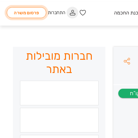
כנת החכמה
התחברות
פרסום משרה
חברות מובילות
באתר