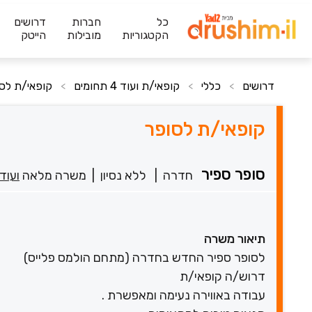
כל
חברות
דרושים
הקטגוריות
מובילות
הייטק
דרושים
כללי
קופאי/ת ועוד 4 תחומים
קופאי/ת לס
>
>
>
קופאי/ת לסופר
סופר ספיר
חדרה
|
ללא נסיון
|
משרה מלאה
ועוד
תיאור משרה
לסופר ספיר החדש בחדרה (מתחם הולמס פלייס)
דרוש/ה קופאי/ת
עבודה באווירה נעימה ומאפשרת .