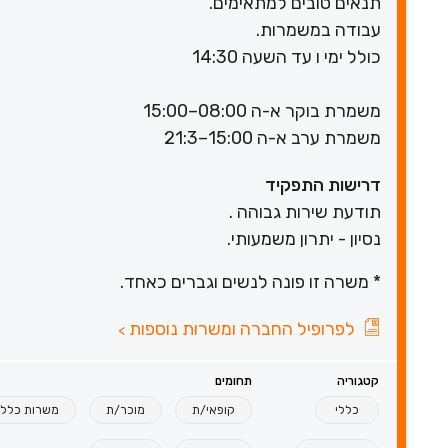
תנאים טובים למתאימים.
עבודה במשמרות.
כולל ימי ו עד השעה 14:30
משמרת בוקר א-ה 08:00–15:00
משמרת ערב א-ה 15:00–21:3
דרישות התפקיד
תודעת שירות גבוהה .
נסיון - יתרון משמעותי.
* משרה זו פונה לנשים וגברים כאחד.
לפרופיל החברה ומשרות נוספות
>
קטגוריה
תחומים
כללי
קופאי/ת
מוכר/ת
משרות כללי