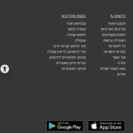
דרושים IL
כתבות ומדריכים
תקנון האתר
טבלאות שכר
מדיניות הפרטיות
עבודה לנוער
הסכם מעסיקים
חיפוש עבודה
הצהרת נגישות
אבטלה
כל החברות
איך לכתוב קורות חיים
חברות בישראל
איך להתכונן לראיון עבודה
צור קשר
מכתב התפטרות לדוגמא
עזרה
קורות חיים באנגלית
בואו לעבוד אצלנו
מכתב התפטרות
אודות