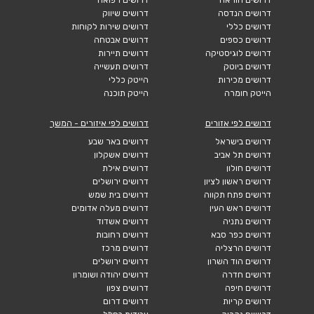
דרושים הנדסה
דרושים שיווק
דרושים כללי
דרושים שירות לקוחות
דרושים כספים
דרושים אבטחה
דרושים לוגיסטיקה
דרושים תיירות
דרושים ביוטק
דרושים תעשייה
דרושים מכירות
הייטק כללי
הייטק חומרה
הייטק תוכנה
דרושים לפי אזורים
דרושים לפי איזורים - המשך
דרושים בישראל
דרושים באר שבע
דרושים תל אביב
דרושים אשקלון
דרושים חולון
דרושים אילת
דרושים ראשון לציון
דרושים ירושלים
דרושים פתח תקווה
דרושים בית שמש
דרושים ראש העין
דרושים מעלה אדומים
דרושים נתניה
דרושים אשדוד
דרושים כפר סבא
דרושים רחובות
דרושים הרצליה
דרושים מרכז
דרושים הוד השרון
דרושים ירושלים
דרושים חדרה
דרושים יהודה ושומרון
דרושים חיפה
דרושים צפון
דרושים קריות
דרושים דרום