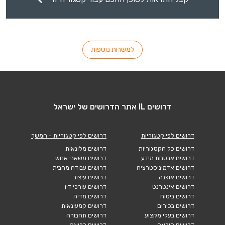
למשרות נוספות
דרושים IL אתר הדרושים של ישראל
דרושים לפי קטגוריות
דרושים לפי קטגוריות - המשך
דרושים כל הקטגוריות
דרושים מלונאות
דרושים אבטחת מידע
דרושים משאבי אנוש
דרושים אדמיניסטרציה
דרושים עבודה מהבית
דרושים אופנה
דרושים עיצוב
דרושים אינטרנט
דרושים עורכי דין
דרושים ביטוח
דרושים מדיה
דרושים בכירים
דרושים קמעונאות
דרושים בעלי מקצוע
דרושים תחבורה
דרושים הוראה
דרושים רפואה