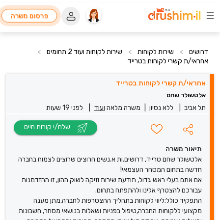
פרסום משרה
דרושים
>
שירות לקוחות
>
שירות לקוחות ועוד 2 תחומים
>
אחראי/ת קשרי לקוחות בטרייד
אחראי/ת קשרי לקוחות בטרייד
אלטשולר שחם
תל אביב
|
ללא נסיון
|
משרה מלאה
ועוד
|
לפני 19 שעות
שלח/י קורות חיים
תיאור משרה
אלטשולר שחם טרייד, דרושים.ות א.נשים חרוצים שרוצים לצמוח בחברה
חדשה בתחום המסחר העצמאי!
אם אתם בעלי ראש גדול, תודעת שירות וזיקה לשוק ההון, זו ההזדמנות
עבורכם להצטרף אלינו ולהתפתח בתחום.
התפקיד כולל:ליווי לקוחות בתהליך ההצטרפות לחברה,מתן מענה
מקצועי ללקוחות החברה,טיפול בפניות ושאלות בנושאי מסחר, חשבונות