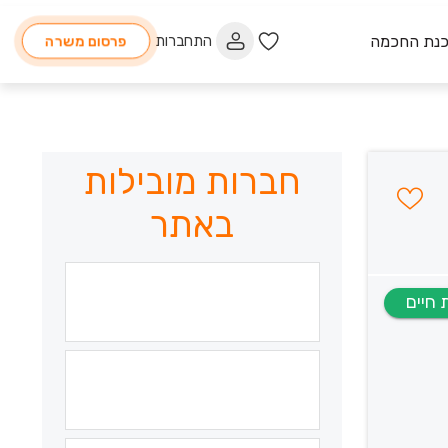
כנת החכמה
התחברות
פרסום משרה
חברות מובילות
באתר