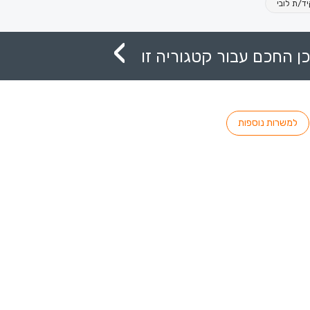
ד/ת לובי
ן החכם עבור קטגוריה זו
למשרות נוספות