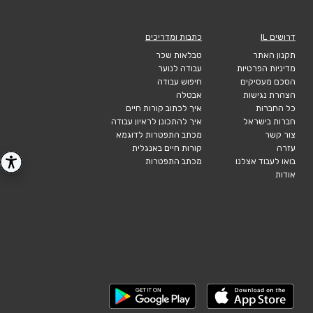
דרושים IL
כתבות ומדריכים
תקנון האתר
טבלאות שכר
מדיניות הפרטיות
עבודה לנוער
הסכם מעסיקים
חיפוש עבודה
הצהרת נגישות
אבטלה
כל החברות
איך לכתוב קורות חיים
חברות בישראל
איך להתכונן לראיון עבודה
צור קשר
מכתב התפטרות לדוגמא
עזרה
קורות חיים באנגלית
בואו לעבוד אצלנו
מכתב התפטרות
אודות