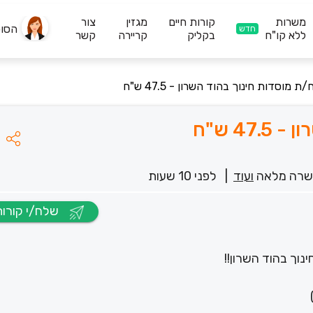
משרות
קורות חיים
מגזין
צור
הסו
חדש
ללא קו"ח
בקליק
קריירה
קשר
 מוסדות חינוך בהוד השרון - 47.5 ש"ח
4 ש"ח
רה מלאה
ועוד
|
לפני 10 שעות
שלח/י קורות חיים
וך בהוד השרון!!