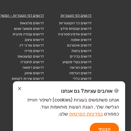
דרושים לפי קטגוריות
דרושים לפי קטגוריות - המשך
דרושים כל הקטגוריות
דרושים מלונאות
דרושים אבטחת מידע
דרושים משאבי אנוש
דרושים אדמיניסטרציה
דרושים עבודה מהבית
דרושים אופנה
דרושים עיצוב
דרושים אינטרנט
דרושים עורכי דין
דרושים ביטוח
דרושים מדיה
דרושים בכירים
דרושים קמעונאות
דרושים בעלי מקצוע
דרושים תחבורה
דרושים הוראה
דרושים רפואה
דרושים הנדסה
דרושים שיווק
דרושים כללי
דרושים שירות לקוחות
דרושים כספים
דרושים אבטחה
דרושים לוגיסטיקה
דרושים תיירות
🍪 אוהבים עוגיות? גם אנחנו
דרושים ביוטק
דרושים תעשייה
אנחנו משתמשים בעוגיות (cookies) לשיפור חוויית
דרושים מכירות
הייטק כללי
הגלישה שלך, הצגת הצעות מותאמות ועוד.
הייטק חומרה
הייטק תוכנה
כמפורט
במדיניות הפרטיות
שלנו.
הבנתי