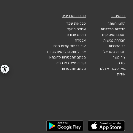
דרושים IL
כתבות ומדריכים
תקנון האתר
טבלאות שכר
מדיניות הפרטיות
עבודה לנוער
הסכם מעסיקים
חיפוש עבודה
הצהרת נגישות
אבטלה
כל החברות
איך לכתוב קורות חיים
חברות בישראל
איך להתכונן לראיון עבודה
צור קשר
מכתב התפטרות לדוגמא
עזרה
קורות חיים באנגלית
בואו לעבוד אצלנו
מכתב התפטרות
אודות