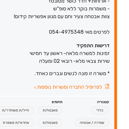
- ארוחות+ חדר כושר מסובסד
- משמרות בוקר ללא סופ"ש
צוות אבטחה צעיר וחם עם מגוון אפשריות קידום!
לפרטים מאי 054-4975348
דרישות התפקיד
זמינות למשרה מלאה- ראשון עד חמישי
שירות צבאי מלא- רובאי 02 ומעלה
* משרה זו פונה לנשים וגברים כאחד.
לפרופיל החברה ומשרות נוספות
>
קטגוריה
תחומים
כללי
מאבטח/ת
חייל/ת משוחרר/ת
שמירה / אבטחה
מאבטח/ת
אחראי/ת משמרת