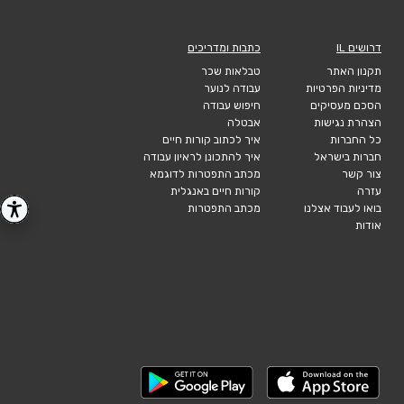
דרושים IL
כתבות ומדריכים
תקנון האתר
טבלאות שכר
מדיניות הפרטיות
עבודה לנוער
הסכם מעסיקים
חיפוש עבודה
הצהרת נגישות
אבטלה
כל החברות
איך לכתוב קורות חיים
חברות בישראל
איך להתכונן לראיון עבודה
צור קשר
מכתב התפטרות לדוגמא
עזרה
קורות חיים באנגלית
בואו לעבוד אצלנו
מכתב התפטרות
אודות