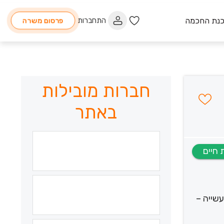
כנת החכמה
התחברות
פרסום משרה
חברות מובילות
באתר
שייה –