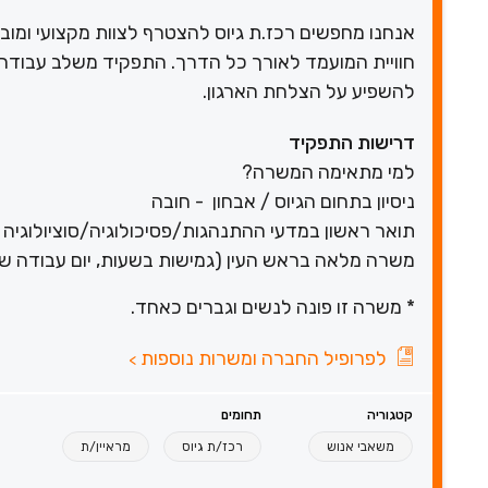
אנחנו מחפשים רכז.ת גיוס להצטרף לצוות מקצועי ומו
חוויית המועמד לאורך כל הדרך. התפקיד משלב עבודה מו
להשפיע על הצלחת הארגון.
דרישות התפקיד
למי מתאימה המשרה?
ניסיון בתחום הגיוס / אבחון - חובה
תואר ראשון במדעי ההתנהגות/פסיכולוגיה/סוציולוגיה 
משרה מלאה בראש העין (גמישות בשעות, יום עבודה שב
* משרה זו פונה לנשים וגברים כאחד.
לפרופיל החברה ומשרות נוספות
>
קטגוריה
תחומים
משאבי אנוש
רכז/ת גיוס
מראיין/ת