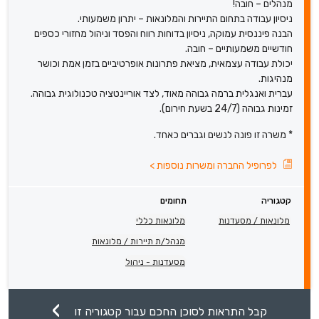
מנהלים – חובה!
ניסיון עבודה בתחום התיירות והמלונאות – יתרון משמעותי.
הבנה פיננסית עמוקה, ניסיון בדוחות רווח והפסד וניהול מחזורי כספים
חודשיים משמעותיים – חובה.
יכולת עבודה עצמאית, מציאת פתרונות אופרטיביים בזמן אמת וכושר
מנהיגות.
עברית ואנגלית ברמה גבוהה מאוד, לצד אוריינטציה טכנולוגית גבוהה.
זמינות גבוהה (24/7 בשעת חירום).
* משרה זו פונה לנשים וגברים כאחד.
לפרופיל החברה ומשרות נוספות
>
קטגוריה
תחומים
מלונאות / מסעדנות
מלונאות כללי
מנהל/ת תיירות / מלונאות
מסעדנות - ניהול
קבל התראות לסוכן החכם עבור קטגוריה זו