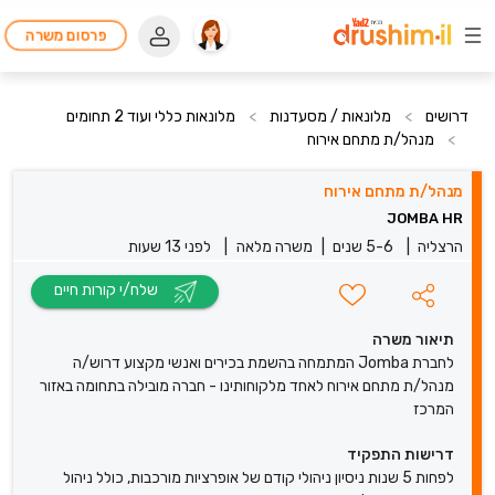
פרסום משרה
דרושים
>
מלונאות / מסעדנות
>
מלונאות כללי ועוד 2 תחומים
>
מנהל/ת מתחם אירוח
מנהל/ת מתחם אירוח
JOMBA HR
הרצליה
|
5-6 שנים
|
משרה מלאה
|
לפני 13 שעות
שלח/י קורות חיים
תיאור משרה
לחברת Jomba המתמחה בהשמת בכירים ואנשי מקצוע דרוש/ה
מנהל/ת מתחם אירוח לאחד מלקוחותינו - חברה מובילה בתחומה באזור
המרכז
דרישות התפקיד
לפחות 5 שנות ניסיון ניהולי קודם של אופרציות מורכבות, כולל ניהול