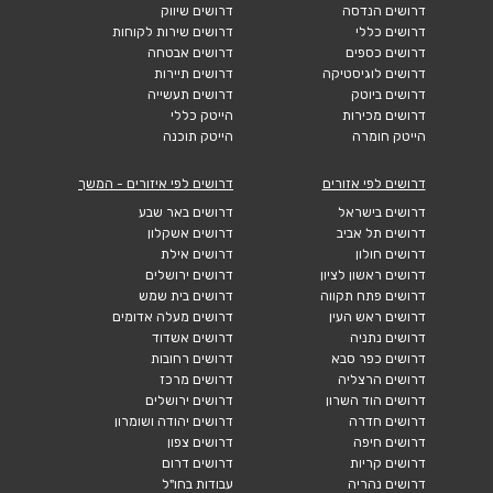
דרושים הנדסה
דרושים שיווק
דרושים כללי
דרושים שירות לקוחות
דרושים כספים
דרושים אבטחה
דרושים לוגיסטיקה
דרושים תיירות
דרושים ביוטק
דרושים תעשייה
דרושים מכירות
הייטק כללי
הייטק חומרה
הייטק תוכנה
דרושים לפי אזורים
דרושים לפי איזורים - המשך
דרושים בישראל
דרושים באר שבע
דרושים תל אביב
דרושים אשקלון
דרושים חולון
דרושים אילת
דרושים ראשון לציון
דרושים ירושלים
דרושים פתח תקווה
דרושים בית שמש
דרושים ראש העין
דרושים מעלה אדומים
דרושים נתניה
דרושים אשדוד
דרושים כפר סבא
דרושים רחובות
דרושים הרצליה
דרושים מרכז
דרושים הוד השרון
דרושים ירושלים
דרושים חדרה
דרושים יהודה ושומרון
דרושים חיפה
דרושים צפון
דרושים קריות
דרושים דרום
דרושים נהריה
עבודות בחו"ל