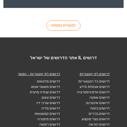
למשרות נוספות
דרושים IL אתר הדרושים של ישראל
דרושים לפי קטגוריות
דרושים לפי קטגוריות - המשך
דרושים כל הקטגוריות
דרושים מלונאות
דרושים אבטחת מידע
דרושים משאבי אנוש
דרושים אדמיניסטרציה
דרושים עבודה מהבית
דרושים אופנה
דרושים עיצוב
דרושים אינטרנט
דרושים עורכי דין
דרושים ביטוח
דרושים מדיה
דרושים בכירים
דרושים קמעונאות
דרושים בעלי מקצוע
דרושים תחבורה
דרושים הוראה
דרושים רפואה