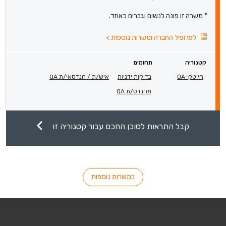
* משרה זו פונה לנשים וגברים כאחד.
לפרופיל החברה ומשרות נוספות
>
קטגוריה
תחומים
הייטק-QA
בדיקות ידניות
איש/ת / הנדסאי/ת QA
מהנדס/ת QA
קבל התראות לסוכן החכם עבור קטגוריה זו
למשרות נוספות