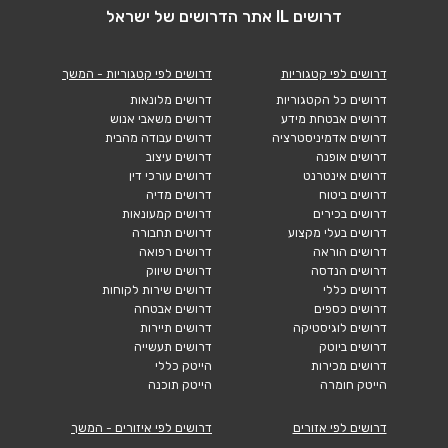
דרושים IL אתר הדרושים של ישראל
דרושים לפי קטגוריות
דרושים לפי קטגוריות - המשך
דרושים כל הקטגוריות
דרושים מלונאות
דרושים אבטחת מידע
דרושים משאבי אנוש
דרושים אדמיניסטרציה
דרושים עבודה מהבית
דרושים אופנה
דרושים עיצוב
דרושים אינטרנט
דרושים עורכי דין
דרושים ביטוח
דרושים מדיה
דרושים בכירים
דרושים קמעונאות
דרושים בעלי מקצוע
דרושים תחבורה
דרושים הוראה
דרושים רפואה
דרושים הנדסה
דרושים שיווק
דרושים כללי
דרושים שירות לקוחות
דרושים כספים
דרושים אבטחה
דרושים לוגיסטיקה
דרושים תיירות
דרושים ביוטק
דרושים תעשייה
דרושים מכירות
הייטק כללי
הייטק חומרה
הייטק תוכנה
דרושים לפי אזורים
דרושים לפי איזורים - המשך