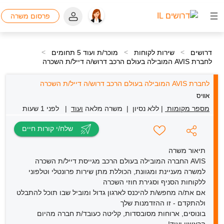
פרסום משרה
>
>
>
דרושים
שירות לקוחות
מוכר/ת ועוד 5 תחומים
לחברת AVIS המובילה בעולם הרכב דרוש/ה דייל/ת השכרה
לחברת AVIS המובילה בעולם הרכב דרוש/ה דייל/ת השכרה
אוויס
מספר מקומות
|
ללא נסיון
|
משרה מלאה
ועוד
|
לפני 1 שעות
שלח/י קורות חיים
תיאור משרה
AVIS החברה המובילה בעולם הרכב מגייסת דייל/ת השכרה
למשרה מעניינת ומגוונת, הכוללת מתן שירות פרונטלי וטלפוני
ללקוחות הסניף וסגירת חוזי השכרה
אם את/ה מחפש/ת להיכנס לארגון גדול ומוביל שבו תוכל להתבלט
ולהתקדם - זו ההזדמנות שלך
בונוסים, ארוחות מסובסדות, קליטה כעובד/ת חברה מהיום