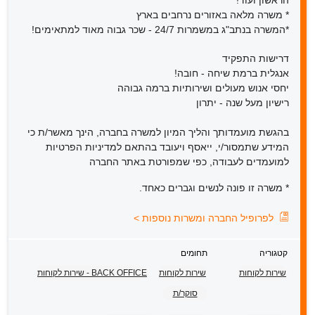
הראשון ועוד!
* משרה מלאה באזורים נרחבים בארץ
*המשרה בנתב"ג במשמרות 24/7 - שכר גבוה מאוד למתאימים!
דרישות התפקיד
אנגלית ברמת שיחה - חובה!
יחסי אנוש מעולים ושירותיות ברמה גבוהה
רישיון מעל שנה - יתרון
בהגשת מועמדותך והליך המיון למשרה בחברה, הינך מאשר/ת כי
המידע שתמסור/י, ייאסף ויעובד בהתאם למדיניות הפרטיות
למועמדים לעבודה, כפי שמפורטת באתר החברה
* משרה זו פונה לנשים וגברים כאחד.
לפרופיל החברה ומשרות נוספות
>
קטגוריה
תחומים
שירות לקוחות
שירות לקוחות
BACK OFFICE - שירות לקוחות
סוקר/ת