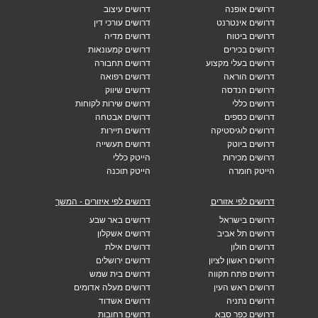
דרושים אופנה
דרושים עיצוב
דרושים אינטרנט
דרושים עורכי דין
דרושים ביטוח
דרושים מדיה
דרושים בכירים
דרושים קמעונאות
דרושים בעלי מקצוע
דרושים תחבורה
דרושים הוראה
דרושים רפואה
דרושים הנדסה
דרושים שיווק
דרושים כללי
דרושים שירות לקוחות
דרושים כספים
דרושים אבטחה
דרושים לוגיסטיקה
דרושים תיירות
דרושים ביוטק
דרושים תעשייה
דרושים מכירות
הייטק כללי
הייטק חומרה
הייטק תוכנה
דרושים לפי אזורים
דרושים לפי איזורים - המשך
דרושים בישראל
דרושים באר שבע
דרושים תל אביב
דרושים אשקלון
דרושים חולון
דרושים אילת
דרושים ראשון לציון
דרושים ירושלים
דרושים פתח תקווה
דרושים בית שמש
דרושים ראש העין
דרושים מעלה אדומים
דרושים נתניה
דרושים אשדוד
דרושים כפר סבא
דרושים רחובות