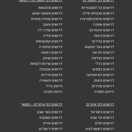
דרושים כל הקטגוריות
דרושים מלונאות
דרושים אבטחת מידע
דרושים משאבי אנוש
דרושים אדמיניסטרציה
דרושים עבודה מהבית
דרושים אופנה
דרושים עיצוב
דרושים אינטרנט
דרושים עורכי דין
דרושים ביטוח
דרושים מדיה
דרושים בכירים
דרושים קמעונאות
דרושים בעלי מקצוע
דרושים תחבורה
דרושים הוראה
דרושים רפואה
דרושים הנדסה
דרושים שיווק
דרושים כללי
דרושים שירות לקוחות
דרושים כספים
דרושים אבטחה
דרושים לוגיסטיקה
דרושים תיירות
דרושים ביוטק
דרושים תעשייה
דרושים מכירות
הייטק כללי
הייטק חומרה
הייטק תוכנה
דרושים לפי אזורים
דרושים לפי איזורים - המשך
דרושים בישראל
דרושים באר שבע
דרושים תל אביב
דרושים אשקלון
דרושים חולון
דרושים אילת
דרושים ראשון לציון
דרושים ירושלים