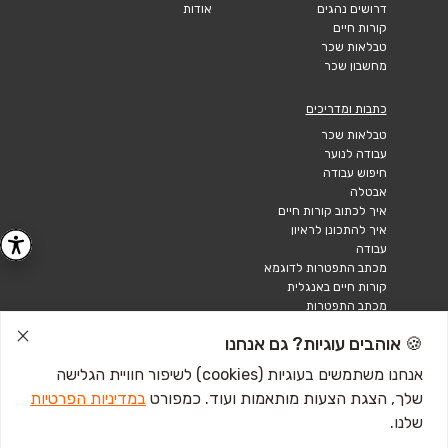
דרושים נהגים
אודות
קורות חיים
טבלאות שכר
מחשבון שכר
כתבות ומדריכים
טבלאות שכר
עבודה לנוער
חיפוש עבודה
אבטלה
איך לכתוב קורות חיים
איך להתכונן לראיון
עבודה
מכתב התפטרות לדוגמא
קורות חיים באנגלית
מכתב התפטרות
🍪 אוהבים עוגיות? גם אנחנו
אנחנו משתמשים בעוגיות (cookies) לשיפור חוויית הגלישה
שלך, הצגת הצעות מותאמות ועוד. כמפורט
במדיניות הפרטיות
שלנו.