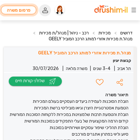
פרסום משרה
דרושים
>
מכירות
>
רכב - ניהול | מנהל/ת מכירות
>
מנהל.ת מכירות אזורי למו‎תג הרכב המוביל GEELY
מנהל.ת מכירות אזורי למו‎תג הרכב המוביל GEELY
קבוצת יוניון
תל אביב
|
3-4 שנים
|
משרה מלאה
|
30/07/2026
שלח/י קורות חיים
תיאור משרה
הובלת הסוכנות לעמידה ביעדים העסקיים בעולם המכירות
הטמעת אסטרטגיית היצרן וגיאו מוביליטי ברשת המכירות
הובלת והטמעת תרבות שלמצוינות במכירות ללקוחות הסוכנות המורשית
קידום הרמה המקצועית של בעלי התפקידים בסוכנות המורשית
הובלת תהליכי שיפור עסקיים ושירותיים בסוכנות
סיוע וליווי בפתרון אתגרים מורכבים