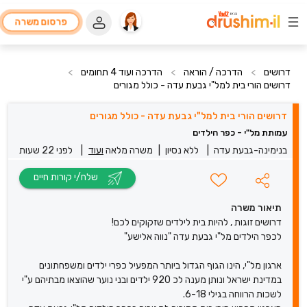
פרסום משרה
דרושים
>
הדרכה / הוראה
>
הדרכה ועוד 4 תחומים
>
דרושים הורי בית למל"י גבעת עדה - כולל מגורים
דרושים הורי בית למל"י גבעת עדה - כולל מגורים
עמותת מל"י - כפר הילדים
בנימינה-גבעת עדה
|
ללא נסיון
|
משרה מלאה
ועוד
|
לפני 22 שעות
שלח/י קורות חיים
תיאור משרה
דרושים זוגות , להיות בית לילדים שזקוקים לכם!
לכפר הילדים מל"י גבעת עדה "נווה אלישע"
ארגון מל"י, הינו הגוף הגדול ביותר המפעיל כפרי ילדים ומשפחתונים
במדינת ישראל ונותן מענה לכ 920 ילדים ובני נוער שהוצאו מבתיהם ע"י
לשכות הרווחה בגילי 6-18.