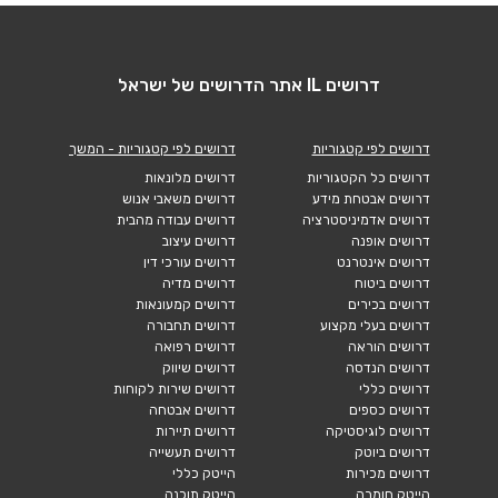
דרושים IL אתר הדרושים של ישראל
דרושים לפי קטגוריות
דרושים לפי קטגוריות - המשך
דרושים כל הקטגוריות
דרושים מלונאות
דרושים אבטחת מידע
דרושים משאבי אנוש
דרושים אדמיניסטרציה
דרושים עבודה מהבית
דרושים אופנה
דרושים עיצוב
דרושים אינטרנט
דרושים עורכי דין
דרושים ביטוח
דרושים מדיה
דרושים בכירים
דרושים קמעונאות
דרושים בעלי מקצוע
דרושים תחבורה
דרושים הוראה
דרושים רפואה
דרושים הנדסה
דרושים שיווק
דרושים כללי
דרושים שירות לקוחות
דרושים כספים
דרושים אבטחה
דרושים לוגיסטיקה
דרושים תיירות
דרושים ביוטק
דרושים תעשייה
דרושים מכירות
הייטק כללי
הייטק חומרה
הייטק תוכנה