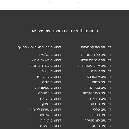
דרושים IL אתר הדרושים של ישראל
דרושים לפי קטגוריות
דרושים לפי קטגוריות - המשך
דרושים כל הקטגוריות
דרושים מלונאות
דרושים אבטחת מידע
דרושים משאבי אנוש
דרושים אדמיניסטרציה
דרושים עבודה מהבית
דרושים אופנה
דרושים עיצוב
דרושים אינטרנט
דרושים עורכי דין
דרושים ביטוח
דרושים מדיה
דרושים בכירים
דרושים קמעונאות
דרושים בעלי מקצוע
דרושים תחבורה
דרושים הוראה
דרושים רפואה
דרושים הנדסה
דרושים שיווק
דרושים כללי
דרושים שירות לקוחות
דרושים כספים
דרושים אבטחה
דרושים לוגיסטיקה
דרושים תיירות
דרושים ביוטק
דרושים תעשייה