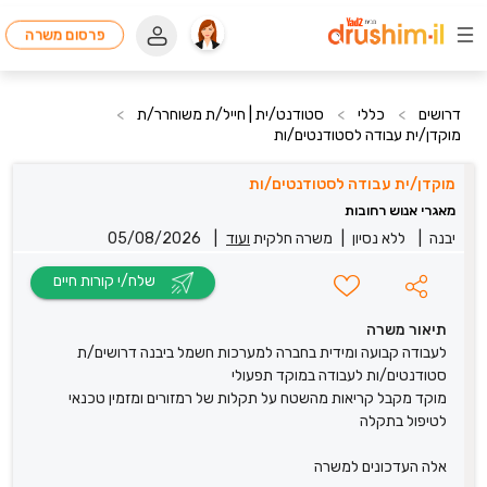
פרסום משרה
דרושים
>
כללי
>
סטודנט/ית | חייל/ת משוחרר/ת
>
מוקדן/ית עבודה לסטודנטים/ות
מוקדן/ית עבודה לסטודנטים/ות
מאגרי אנוש רחובות
יבנה
|
ללא נסיון
|
משרה חלקית
ועוד
|
05/08/2026
שלח/י קורות חיים
תיאור משרה
לעבודה קבועה ומידית בחברה למערכות חשמל ביבנה דרושים/ת
סטודנטים/ות לעבודה במוקד תפעולי
מוקד מקבל קריאות מהשטח על תקלות של רמזורים ומזמין טכנאי
לטיפול בתקלה
אלה העדכונים למשרה