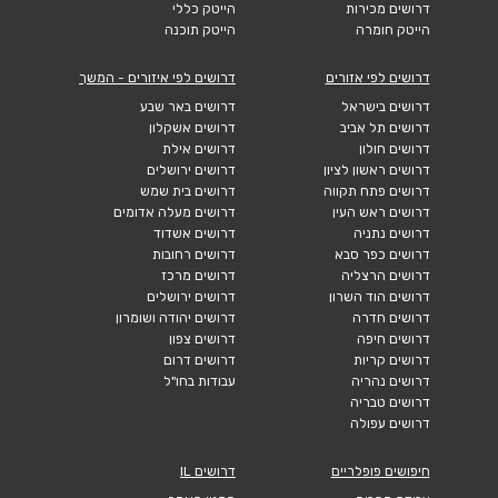
דרושים מכירות
הייטק כללי
הייטק חומרה
הייטק תוכנה
דרושים לפי אזורים
דרושים לפי איזורים - המשך
דרושים בישראל
דרושים באר שבע
דרושים תל אביב
דרושים אשקלון
דרושים חולון
דרושים אילת
דרושים ראשון לציון
דרושים ירושלים
דרושים פתח תקווה
דרושים בית שמש
דרושים ראש העין
דרושים מעלה אדומים
דרושים נתניה
דרושים אשדוד
דרושים כפר סבא
דרושים רחובות
דרושים הרצליה
דרושים מרכז
דרושים הוד השרון
דרושים ירושלים
דרושים חדרה
דרושים יהודה ושומרון
דרושים חיפה
דרושים צפון
דרושים קריות
דרושים דרום
דרושים נהריה
עבודות בחו"ל
דרושים טבריה
דרושים עפולה
חיפושים פופלריים
דרושים IL