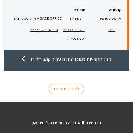
קטגוריה
תחומים
אדמיניסטרציה
פקיד/ה
BACK OFFICE - אדמיניסטרציה
כללי
משרות כלליות
חייל/ת משוחרר/ת
סטודנט/ית
קבל התראות לסוכן החכם עבור קטגוריה זו
למשרות נוספות
דרושים IL אתר הדרושים של ישראל