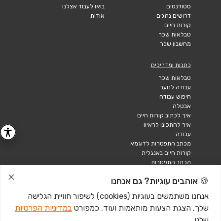
סטודנטים
בואו לעבוד אצלנו
דרושים נהגים
אודות
קורות חיים
טבלאות שכר
מחשבון שכר
כתבות ומדריכים
טבלאות שכר
עבודה לנוער
חיפוש עבודה
אבטלה
איך לכתוב קורות חיים
איך להתכונן לראיון
עבודה
מכתב התפטרות לדוגמא
קורות חיים באנגלית
מכתב התפטרות
🍪 אוהבים עוגיות? גם אנחנו
אנחנו משתמשים בעוגיות (cookies) לשיפור חוויית הגלישה
שלך, הצגת הצעות מותאמות ועוד. כמפורט
במדיניות הפרטיות
שלנו.