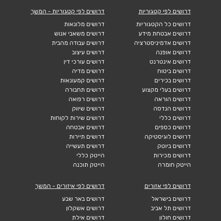
דרושים לפי קטגוריות
דרושים לפי קטגוריות - המשך
דרושים כל הקטגוריות
דרושים מלונאות
דרושים אבטחת מידע
דרושים משאבי אנוש
דרושים אדמיניסטרציה
דרושים עבודה מהבית
דרושים אופנה
דרושים עיצוב
דרושים אינטרנט
דרושים עורכי דין
דרושים ביטוח
דרושים מדיה
דרושים בכירים
דרושים קמעונאות
דרושים בעלי מקצוע
דרושים תחבורה
דרושים הוראה
דרושים רפואה
דרושים הנדסה
דרושים שיווק
דרושים כללי
דרושים שירות לקוחות
דרושים כספים
דרושים אבטחה
דרושים לוגיסטיקה
דרושים תיירות
דרושים ביוטק
דרושים תעשייה
דרושים מכירות
הייטק כללי
הייטק חומרה
הייטק תוכנה
דרושים לפי אזורים
דרושים לפי איזורים - המשך
דרושים בישראל
דרושים באר שבע
דרושים תל אביב
דרושים אשקלון
דרושים חולון
דרושים אילת