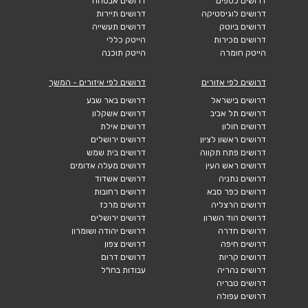
דרושים כספים
דרושים אבטחה
דרושים לוגיסטיקה
דרושים תיירות
דרושים ביוטק
דרושים תעשייה
דרושים מכירות
הייטק כללי
הייטק חומרה
הייטק תוכנה
דרושים לפי אזורים
דרושים לפי איזורים - המשך
דרושים בישראל
דרושים באר שבע
דרושים תל אביב
דרושים אשקלון
דרושים חולון
דרושים אילת
דרושים ראשון לציון
דרושים ירושלים
דרושים פתח תקווה
דרושים בית שמש
דרושים ראש העין
דרושים מעלה אדומים
דרושים נתניה
דרושים אשדוד
דרושים כפר סבא
דרושים רחובות
דרושים הרצליה
דרושים מרכז
דרושים הוד השרון
דרושים ירושלים
דרושים חדרה
דרושים יהודה ושומרון
דרושים חיפה
דרושים צפון
דרושים קריות
דרושים דרום
דרושים נהריה
עבודות בחו"ל
דרושים טבריה
דרושים עפולה