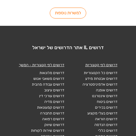
למשרות נוספות
דרושים IL אתר הדרושים של ישראל
דרושים לפי קטגוריות
דרושים לפי קטגוריות - המשך
דרושים כל הקטגוריות
דרושים מלונאות
דרושים אבטחת מידע
דרושים משאבי אנוש
דרושים אדמיניסטרציה
דרושים עבודה מהבית
דרושים אופנה
דרושים עיצוב
דרושים אינטרנט
דרושים עורכי דין
דרושים ביטוח
דרושים מדיה
דרושים בכירים
דרושים קמעונאות
דרושים בעלי מקצוע
דרושים תחבורה
דרושים הוראה
דרושים רפואה
דרושים הנדסה
דרושים שיווק
דרושים כללי
דרושים שירות לקוחות