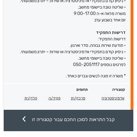
• ניסיון קודם בתפקידי אדמיניסטרציה או שירות – יתרון משמעותי.
• שליטה טובה ביישומי מחשב.
משרה מלאה א-ה 9:00-17:00
יום אחד בשבוע ערב
דרישות התפקיד
דרישות התפקיד:
• תודעת שירות גבוהה, סדר וארגון.
• ניסיון קודם בתפקידי אדמיניסטרציה או שירות – יתרון משמעותי.
• שליטה טובה ביישומי מחשב.
לפרטים נוספים 050-2051117
* משרה זו פונה לנשים וגברים כאחד.
קטגוריה
תחומים
אדמיניסטרציה
מרכזן/ית
פקיד/ה
קלדן/ית
קבל התראות לסוכן החכם עבור קטגוריה זו