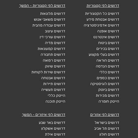
דרושים לפי קטגוריות
דרושים לפי קטגוריות - המשך
דרושים כל הקטגוריות
דרושים מלונאות
דרושים אבטחת מידע
דרושים משאבי אנוש
דרושים אדמיניסטרציה
דרושים עבודה מהבית
דרושים אופנה
דרושים עיצוב
דרושים אינטרנט
דרושים עורכי דין
דרושים ביטוח
דרושים מדיה
דרושים בכירים
דרושים קמעונאות
דרושים בעלי מקצוע
דרושים תחבורה
דרושים הוראה
דרושים רפואה
דרושים הנדסה
דרושים שיווק
דרושים כללי
דרושים שירות לקוחות
דרושים כספים
דרושים אבטחה
דרושים לוגיסטיקה
דרושים תיירות
דרושים ביוטק
דרושים תעשייה
דרושים מכירות
הייטק כללי
הייטק חומרה
הייטק תוכנה
דרושים לפי אזורים
דרושים לפי איזורים - המשך
דרושים בישראל
דרושים באר שבע
דרושים תל אביב
דרושים אשקלון
דרושים חולון
דרושים אילת