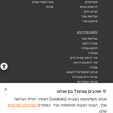
סטודנטים
בואו לעבוד אצלנו
דרושים נהגים
אודות
קורות חיים
טבלאות שכר
מחשבון שכר
כתבות ומדריכים
טבלאות שכר
עבודה לנוער
חיפוש עבודה
אבטלה
איך לכתוב קורות חיים
איך להתכונן לראיון
עבודה
מכתב התפטרות לדוגמא
קורות חיים באנגלית
מכתב התפטרות
🍪 אוהבים עוגיות? גם אנחנו
אנחנו משתמשים בעוגיות (cookies) לשיפור חוויית הגלישה
שלך, הצגת הצעות מותאמות ועוד. כמפורט
במדיניות הפרטיות
שלנו.