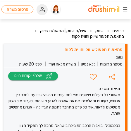
פרסום משרה
דרושים
>
שיווק
>
איש/ת שיווק | מתאם/ת שיווק
>
מתאמ.ת תפעול שיווק וחווית לקוח
מתאמ.ת תפעול שיווק וחווית לקוח
חסוי
מספר מקומות
|
ללא נסיון
|
משרה מלאה
ועוד
|
לפני 20 שעות
שלח/י קורות חיים
תיאור משרה
מאחורי כל פעילות שיווקית מוצלחת עומדת מישהי שיודעת לחבר בין
אנשים, רעיונות ותהליכים. אם את אוהבת להניע משימות, לעבוד מול מגוון
ממשקים ולראות איך כל פרט מתחבר לתמונה הגדולה – אנחנו מחפשים
אותך.
בכלמוביל, יבואנית הרכב המובילה בישראל, מחכה לך תפקיד מגוון