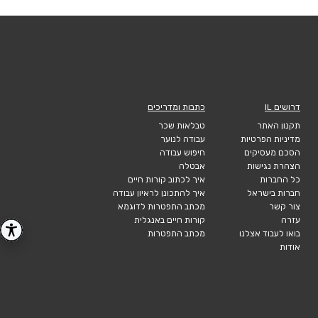
דרושים IL
כתבות ומדריכים
תקנון האתר
טבלאות שכר
מדיניות הפרטיות
עבודה לנוער
הסכם מעסיקים
חיפוש עבודה
הצהרת נגישות
אבטלה
כל החברות
איך לכתוב קורות חיים
חברות בישראל
איך להתכונן לראיון עבודה
צור קשר
מכתב התפטרות לדוגמא
עזרה
קורות חיים באנגלית
בואו לעבוד אצלנו
מכתב התפטרות
אודות