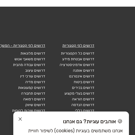
דרושים לפי קטגוריות
דרושים לפי קטגוריות - המשך
דרושים כל הקטגוריות
דרושים מלונאות
דרושים אבטחת מידע
דרושים משאבי אנוש
דרושים אדמיניסטרציה
דרושים עבודה מהבית
דרושים אופנה
דרושים עיצוב
דרושים אינטרנט
דרושים עורכי דין
דרושים ביטוח
דרושים מדיה
דרושים בכירים
דרושים קמעונאות
דרושים בעלי מקצוע
דרושים תחבורה
דרושים הוראה
דרושים רפואה
דרושים הנדסה
דרושים שיווק
דרושים כללי
דרושים שירות לקוחות
דרושים כספים
דרושים אבטחה
🍪 אוהבים עוגיות? גם אנחנו
דרושים לוגיסטיקה
דרושים תיירות
דרושים ביוטק
דרושים תעשייה
אנחנו משתמשים בעוגיות (cookies) לשיפור חוויית
דרושים מכירות
הייטק כללי