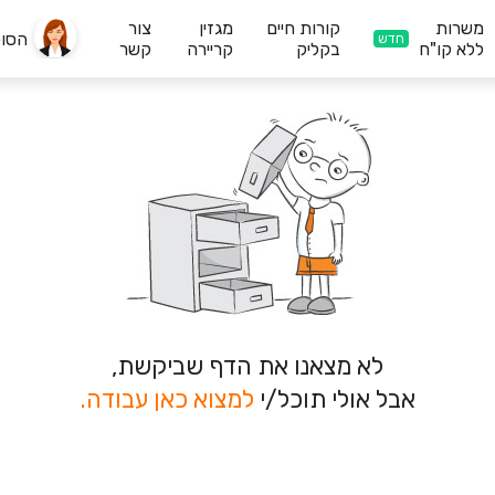
משרות
קורות חיים
מגזין
צור
הסו
חדש
ללא קו"ח
בקליק
קריירה
קשר
לא מצאנו את הדף שביקשת,
אבל אולי תוכל/י
למצוא כאן עבודה.