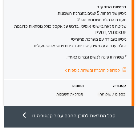
דרישות התפקיד
ניסיון של לפחות 5 שנים בהנהלת חשבונות
תעודת הנהלת חשבונות סוג 2
שליטה מלאה ביישומי אופיס , בדגש על אקסל כולל נוסחאות כדוגמת
PVOT, VLOOKUP
ניסיון בעבודה עם מערכת פריוריטי
יכולת עבודה עצמאית, יסודיות, רצינות ויחסי אנוש מעולים
* משרה זו פונה לנשים וגברים כאחד.
לפרופיל החברה ומשרות נוספות
>
קטגוריה
תחומים
כספים / שוק ההון
מנהל/ת חשבונות
קבל התראות לסוכן החכם עבור קטגוריה זו