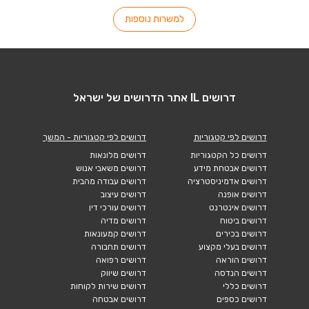
למשרות נוספות
דרושים IL אתר הדרושים של ישראל
דרושים לפי קטגוריות
דרושים לפי קטגוריות - המשך
דרושים כל הקטגוריות
דרושים מלונאות
דרושים אבטחת מידע
דרושים משאבי אנוש
דרושים אדמיניסטרציה
דרושים עבודה מהבית
דרושים אופנה
דרושים עיצוב
דרושים אינטרנט
דרושים עורכי דין
דרושים ביטוח
דרושים מדיה
דרושים בכירים
דרושים קמעונאות
דרושים בעלי מקצוע
דרושים תחבורה
דרושים הוראה
דרושים רפואה
דרושים הנדסה
דרושים שיווק
דרושים כללי
דרושים שירות לקוחות
דרושים כספים
דרושים אבטחה