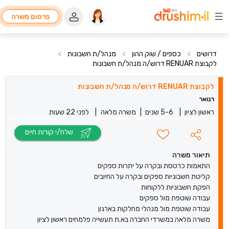
פרסום משרה
דרושים
>
כספים / שוק ההון
>
מנהל/ת חשבונות
>
לקבוצת RENUAR דרוש/ה מנהל/ת חשבונות
לקבוצת RENUAR דרוש/ה מנהל/ת חשבונות
רנואר
ראשון לציון
|
5-6 שנים
|
משרה מלאה
|
לפני 22 שעות
שלח/י קורות חיים
תיאור משרה
התאמות כרטסת ובקרה על יתרות ספקים
קליטת חשבוניות ספקים ובקרה על החיובים
הפקת חשבוניות ללקוחות
עבודה שוטפת מול ספקים
עבודה שוטפת מול מנהלי מחלקות בארגון
משרה מלאה במשרדי החברה בא.ת תעשייה פלמחים ראשון לציון