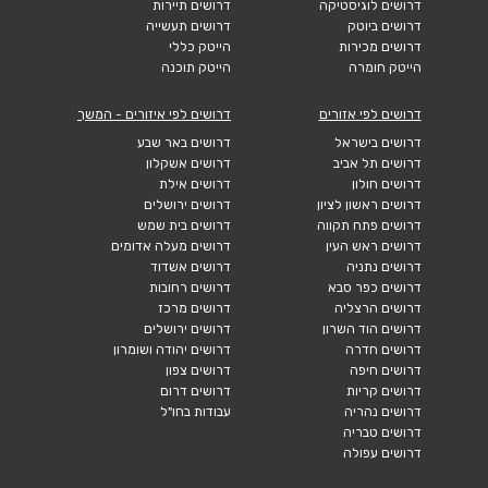
דרושים לוגיסטיקה
דרושים תיירות
דרושים ביוטק
דרושים תעשייה
דרושים מכירות
הייטק כללי
הייטק חומרה
הייטק תוכנה
דרושים לפי אזורים
דרושים לפי איזורים - המשך
דרושים בישראל
דרושים באר שבע
דרושים תל אביב
דרושים אשקלון
דרושים חולון
דרושים אילת
דרושים ראשון לציון
דרושים ירושלים
דרושים פתח תקווה
דרושים בית שמש
דרושים ראש העין
דרושים מעלה אדומים
דרושים נתניה
דרושים אשדוד
דרושים כפר סבא
דרושים רחובות
דרושים הרצליה
דרושים מרכז
דרושים הוד השרון
דרושים ירושלים
דרושים חדרה
דרושים יהודה ושומרון
דרושים חיפה
דרושים צפון
דרושים קריות
דרושים דרום
דרושים נהריה
עבודות בחו"ל
דרושים טבריה
דרושים עפולה