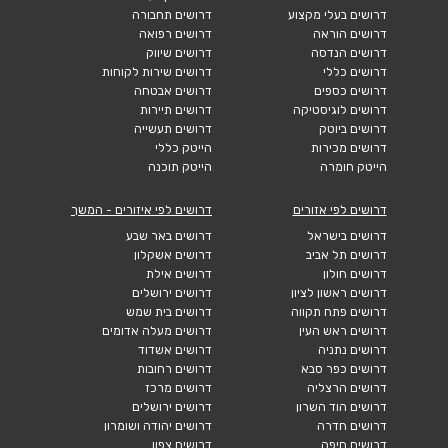
דרושים בעלי מקצוע
דרושים תחבורה
דרושים הוראה
דרושים רפואה
דרושים הנדסה
דרושים שיווק
דרושים כללי
דרושים שירות לקוחות
דרושים כספים
דרושים אבטחה
דרושים לוגיסטיקה
דרושים תיירות
דרושים ביוטק
דרושים תעשייה
דרושים מכירות
הייטק כללי
הייטק חומרה
הייטק תוכנה
דרושים לפי אזורים
דרושים לפי איזורים - המשך
דרושים בישראל
דרושים באר שבע
דרושים תל אביב
דרושים אשקלון
דרושים חולון
דרושים אילת
דרושים ראשון לציון
דרושים ירושלים
דרושים פתח תקווה
דרושים בית שמש
דרושים ראש העין
דרושים מעלה אדומים
דרושים נתניה
דרושים אשדוד
דרושים כפר סבא
דרושים רחובות
דרושים הרצליה
דרושים מרכז
דרושים הוד השרון
דרושים ירושלים
דרושים חדרה
דרושים יהודה ושומרון
דרושים חיפה
דרושים צפון