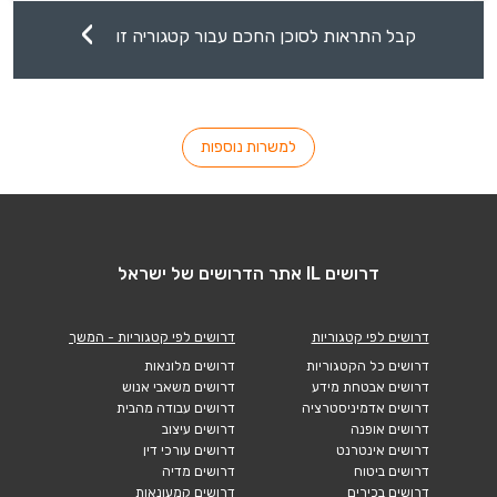
קבל התראות לסוכן החכם עבור קטגוריה זו
למשרות נוספות
דרושים IL אתר הדרושים של ישראל
דרושים לפי קטגוריות
דרושים לפי קטגוריות - המשך
דרושים כל הקטגוריות
דרושים מלונאות
דרושים אבטחת מידע
דרושים משאבי אנוש
דרושים אדמיניסטרציה
דרושים עבודה מהבית
דרושים אופנה
דרושים עיצוב
דרושים אינטרנט
דרושים עורכי דין
דרושים ביטוח
דרושים מדיה
דרושים בכירים
דרושים קמעונאות