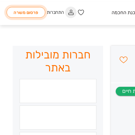
כנת החכמה
התחברות
פרסום משרה
חברות מובילות
באתר