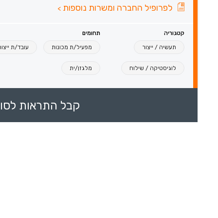
לפרופיל החברה ומשרות נוספות
>
קטגוריה
תחומים
תעשיה / ייצור
מפעיל/ת מכונות
עובד/ת ייצור
לוגיסטיקה / שילוח
מלגזן/ית
קבל התראות לסוכ