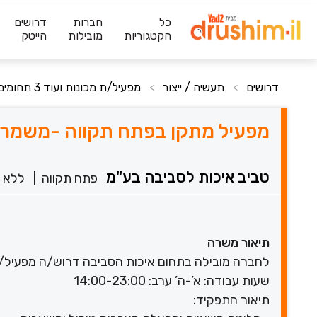
כל
חברות
דרושים
הקטגוריות
מובילות
הייטק
דרושים
תעשיה / ייצור
מפעיל/ת מכונות ועוד 3 תחומים
>
>
מפעיל מתקן בפתח תקווה -משמר
טביב איכות לסביבה בע"מ
פתח תקווה
|
ללא נ
תיאור משרה
לחברה מובילה בתחום איכות הסביבה דרוש/ה מפעיל/ת
שעות עבודה: א’-ה’ ערב: 14:00-23:00
תיאור התפקיד: