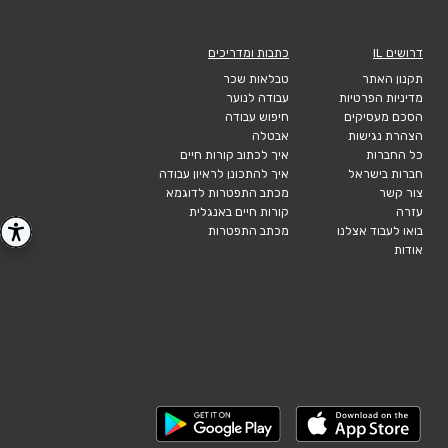
דרושים IL
כתבות ומדריכים
תקנון האתר
טבלאות שכר
מדיניות הפרטיות
עבודה לנוער
הסכם מעסיקים
חיפוש עבודה
הצהרת נגישות
אבטלה
כל החברות
איך לכתוב קורות חיים
חברות בישראל
איך להתכונן לראיון עבודה
צור קשר
מכתב התפטרות לדוגמא
עזרה
קורות חיים באנגלית
בואו לעבוד אצלנו
מכתב התפטרות
אודות