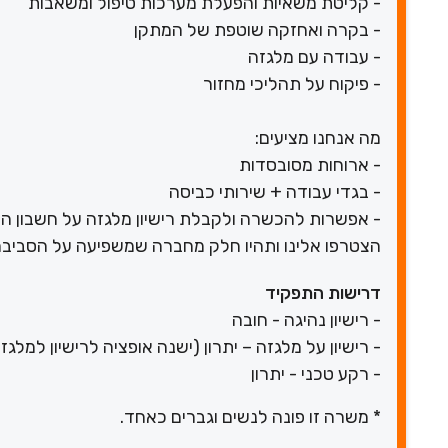
- קליטת משאיות והפעלת מערכות טיפול ומשאבות
- בקרה ואחזקה שוטפת של המתקן
- עבודה עם מלגזה
- פיקוח על תהליכי מחזור
מה אנחנו מציעים:
- ארוחות מסובסדות
- בגדי עבודה + שירותי כביסה
- אפשרות להכשרה ולקבלת רישיון מלגזה על חשבון ה
הצטרפו אלינו ותהיו חלק מחברה שמשפיעה על הסביבה
דרישות התפקיד
- רישיון נהיגה - חובה
- רישיון על מלגזה – יתרון (ישנה אופציה לרישיון למלגז
- רקע טכני - יתרון
* משרה זו פונה לנשים וגברים כאחד.