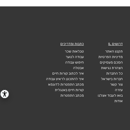
דרושים IL
כתבות ומדריכים
תקנון האתר
טבלאות שכר
מדיניות הפרטיות
עבודה לנוער
הסכם מעסיקים
חיפוש עבודה
הצהרת נגישות
אבטלה
כל החברות
איך לכתוב קורות חיים
חברות בישראל
איך להתכונן לראיון עבודה
צור קשר
מכתב התפטרות לדוגמא
עזרה
קורות חיים באנגלית
בואו לעבוד אצלנו
מכתב התפטרות
אודות