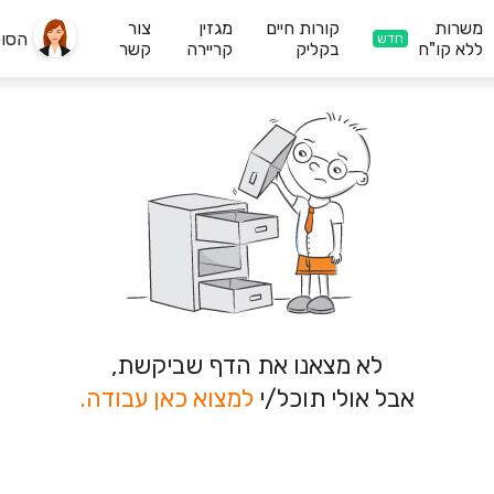
משרות
קורות חיים
מגזין
צור
הסו
חדש
ללא קו"ח
בקליק
קריירה
קשר
לא מצאנו את הדף שביקשת,
אבל אולי תוכל/י
למצוא כאן עבודה.