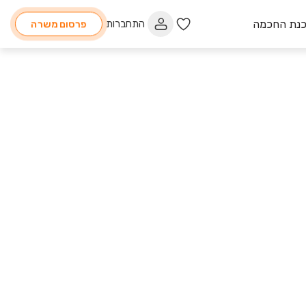
כנת החכמה
התחברות
פרסום משרה