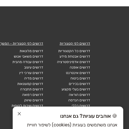
דרושים לפי קטגוריות
דרושים לפי קטגוריות - המשך
דרושים כל הקטגוריות
דרושים מלונאות
דרושים אבטחת מידע
דרושים משאבי אנוש
דרושים אדמיניסטרציה
דרושים עבודה מהבית
דרושים אופנה
דרושים עיצוב
דרושים אינטרנט
דרושים עורכי דין
דרושים ביטוח
דרושים מדיה
דרושים בכירים
דרושים קמעונאות
דרושים בעלי מקצוע
דרושים תחבורה
דרושים הוראה
דרושים רפואה
דרושים הנדסה
דרושים שיווק
דרושים כללי
דרושים שירות לקוחות
דרושים כספים
דרושים אבטחה
🍪 אוהבים עוגיות? גם אנחנו
דרושים לוגיסטיקה
דרושים תיירות
דרושים ביוטק
דרושים תעשייה
אנחנו משתמשים בעוגיות (cookies) לשיפור חוויית
דרושים מכירות
הייטק כללי