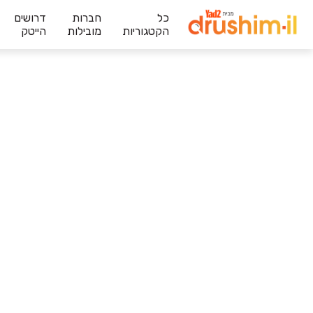
כל
חברות
דרושים
הקטגוריות
מובילות
הייטק