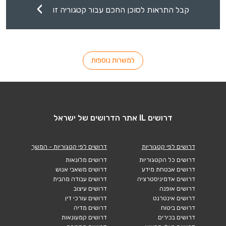
קבל התראות לסוכן החכם עבור קטגוריה זו
למשרות נוספות
דרושים IL אתר הדרושים של ישראל
דרושים לפי קטגוריות
דרושים לפי קטגוריות - המשך
דרושים כל הקטגוריות
דרושים מלונאות
דרושים אבטחת מידע
דרושים משאבי אנוש
דרושים אדמיניסטרציה
דרושים עבודה מהבית
דרושים אופנה
דרושים עיצוב
דרושים אינטרנט
דרושים עורכי דין
דרושים ביטוח
דרושים מדיה
דרושים בכירים
דרושים קמעונאות