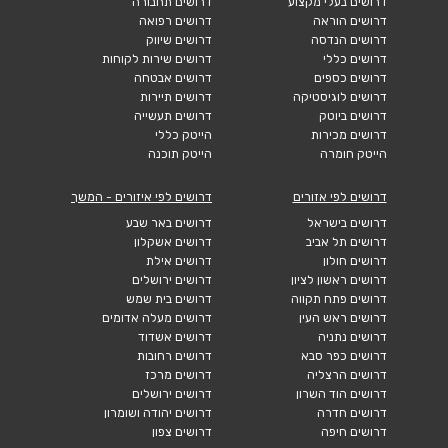
דרושים בעלי מקצוע
דרושים תחבורה
דרושים הוראה
דרושים רפואה
דרושים הנדסה
דרושים שיווק
דרושים כללי
דרושים שירות לקוחות
דרושים כספים
דרושים אבטחה
דרושים לוגיסטיקה
דרושים תיירות
דרושים ביוטק
דרושים תעשייה
דרושים מכירות
הייטק כללי
הייטק חומרה
הייטק תוכנה
דרושים לפי אזורים
דרושים לפי איזורים - המשך
דרושים בישראל
דרושים באר שבע
דרושים תל אביב
דרושים אשקלון
דרושים חולון
דרושים אילת
דרושים ראשון לציון
דרושים ירושלים
דרושים פתח תקווה
דרושים בית שמש
דרושים ראש העין
דרושים מעלה אדומים
דרושים נתניה
דרושים אשדוד
דרושים כפר סבא
דרושים רחובות
דרושים הרצליה
דרושים מרכז
דרושים הוד השרון
דרושים ירושלים
דרושים חדרה
דרושים יהודה ושומרון
דרושים חיפה
דרושים צפון