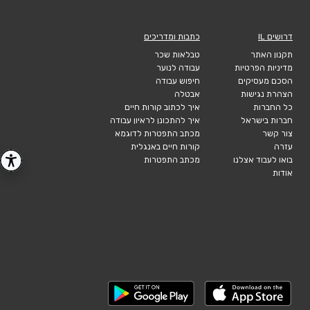
דרושים IL
כתבות ומדריכים
תקנון האתר
טבלאות שכר
מדיניות הפרטיות
עבודה לנוער
הסכם מעסיקים
חיפוש עבודה
הצהרת נגישות
אבטלה
כל החברות
איך לכתוב קורות חיים
חברות בישראל
איך להתכונן לראיון עבודה
צור קשר
מכתב התפטרות לדוגמא
עזרה
קורות חיים באנגלית
בואו לעבוד אצלנו
מכתב התפטרות
אודות