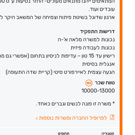
עובדים ועוד.
ארגון שדוגל בשיטת פיתוח וצמיחה של המשאב היקר לו 
דרישות התפקיד
נכונות למשרה מלאה א'-ה
נכונות לעבודה פיזית
רישיון עד 15 טון – עדיפות לניסיון בתחום (אפשרי גם מהצבא)
אנגלית בסיסית
הגעה עצמית לאיירפורט סיטי (קריית שדה התעופה)
טווח שכר
10000-13000
* משרה זו פונה לנשים וגברים כאחד.
לפרופיל החברה ומשרות נוספות
>
קטגוריה
תחומים