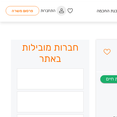
כנת החכמה
התחברות
פרסום משרה
חברות מובילות
באתר