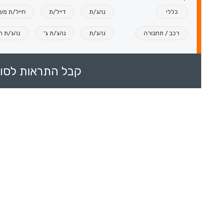
כללי
נהג/ת
דייל/ת
חייל/ת מש
רכב / תחבורה
נהג/ת
נהג/ת ג'
נהג/ת ח
קבל התראות לסוכ