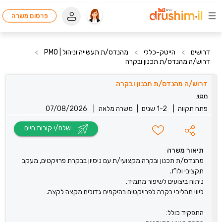
פרסום משרה
דרושים
>
הייטק-כללי
>
מהנדס/ת תעשייה וניהול | PMO
>
דרוש/ה מהנדס/ת תכנון ובקרה
דרוש/ה מהנדס/ת תכנון ובקרה
חסוי
פתח תקווה
|
1-2 שנים
|
משרה מלאה
|
07/08/2026
שלח/י קורות חיים
תיאור משרה
מהנדס/ת תכנון ובקרה מקצועי/ת עם ניסיון בבקרת פרויקטים, מעקב
תקציבי ולו"ז.
ניתוח ביצועים לשיפור מתמיד.
ליווי תהליכי בקרה לפרויקטים בהיקפים גדולים מקצה לקצה.
התפקיד כולל: