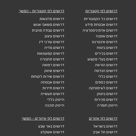
דרושים לפי קטגוריות
דרושים לפי קטגוריות - המשך
דרושים כל הקטגוריות
דרושים מלונאות
דרושים אבטחת מידע
דרושים משאבי אנוש
דרושים אדמיניסטרציה
דרושים עבודה מהבית
דרושים אופנה
דרושים עיצוב
דרושים אינטרנט
דרושים עורכי דין
דרושים ביטוח
דרושים מדיה
דרושים בכירים
דרושים קמעונאות
דרושים בעלי מקצוע
דרושים תחבורה
דרושים הוראה
דרושים רפואה
דרושים הנדסה
דרושים שיווק
דרושים כללי
דרושים שירות לקוחות
דרושים כספים
דרושים אבטחה
דרושים לוגיסטיקה
דרושים תיירות
דרושים ביוטק
דרושים תעשייה
דרושים מכירות
הייטק כללי
הייטק חומרה
הייטק תוכנה
דרושים לפי אזורים
דרושים לפי איזורים - המשך
דרושים בישראל
דרושים באר שבע
דרושים תל אביב
דרושים אשקלון