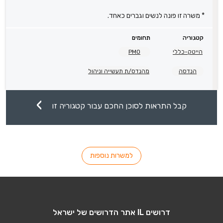
* משרה זו פונה לנשים וגברים כאחד.
קטגוריה
תחומים
הייטק-כללי
PMO
הנדסה
מהנדס/ת תעשייה וניהול
קבל התראות לסוכן החכם עבור קטגוריה זו
למשרות נוספות
דרושים IL אתר הדרושים של ישראל