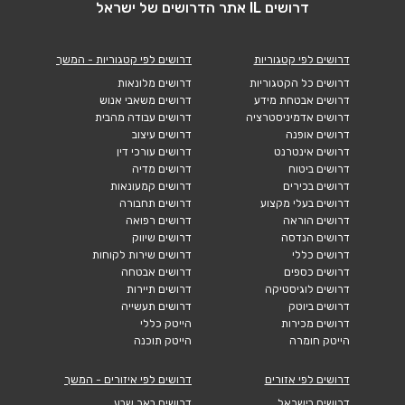
דרושים IL אתר הדרושים של ישראל
דרושים לפי קטגוריות
דרושים לפי קטגוריות - המשך
דרושים כל הקטגוריות
דרושים מלונאות
דרושים אבטחת מידע
דרושים משאבי אנוש
דרושים אדמיניסטרציה
דרושים עבודה מהבית
דרושים אופנה
דרושים עיצוב
דרושים אינטרנט
דרושים עורכי דין
דרושים ביטוח
דרושים מדיה
דרושים בכירים
דרושים קמעונאות
דרושים בעלי מקצוע
דרושים תחבורה
דרושים הוראה
דרושים רפואה
דרושים הנדסה
דרושים שיווק
דרושים כללי
דרושים שירות לקוחות
דרושים כספים
דרושים אבטחה
דרושים לוגיסטיקה
דרושים תיירות
דרושים ביוטק
דרושים תעשייה
דרושים מכירות
הייטק כללי
הייטק חומרה
הייטק תוכנה
דרושים לפי אזורים
דרושים לפי איזורים - המשך
דרושים בישראל
דרושים באר שבע