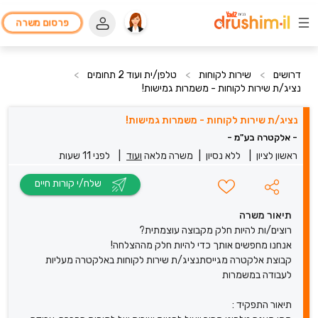
פרסום משרה
דרושים
>
שירות לקוחות
>
טלפן/ית ועוד 2 תחומים
>
נציג/ת שירות לקוחות - משמרות גמישות!
נציג/ת שירות לקוחות - משמרות גמישות!
- אלקטרה בע"מ -
ראשון לציון
|
ללא נסיון
|
משרה מלאה
ועוד
|
לפני 11 שעות
שלח/י קורות חיים
תיאור משרה
רוצים/ות להיות חלק מקבוצה עוצמתית?
אנחנו מחפשים אותך כדי להיות חלק מההצלחה!
קבוצת אלקטרה מגייסתנציג/ת שירות לקוחות באלקטרה מעליות
לעבודה במשמרות
תיאור התפקיד :