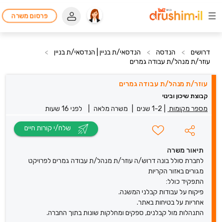
פרסום משרה
דרושים
>
הנדסה
>
הנדסאי/ת בניין | הנדסאי/ת בניין
>
עוזר/ת מנהל/ת עבודה גמרים
עוזר/ת מנהל/ת עבודה גמרים
קבוצת שיכון ובינוי
מספר מקומות
|
1-2 שנים
|
משרה מלאה
|
לפני 16 שעות
שלח/י קורות חיים
תיאור משרה
לחברת סולל בונה דרוש/ה עוזר/ת מנהל/ת עבודה גמרים לפרויקט
מגורים באזור הקריות
התפקיד כולל:
פיקוח על עבודות קבלני המשנה.
אחריות על בטיחות באתר.
התנהלות מול קבלנים, ספקים ומחלקות שונות בתוך החברה.