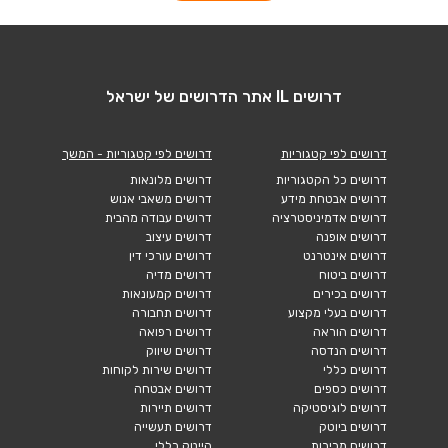
דרושים IL אתר הדרושים של ישראל
דרושים לפי קטגוריות
דרושים לפי קטגוריות - המשך
דרושים כל הקטגוריות
דרושים מלונאות
דרושים אבטחת מידע
דרושים משאבי אנוש
דרושים אדמיניסטרציה
דרושים עבודה מהבית
דרושים אופנה
דרושים עיצוב
דרושים אינטרנט
דרושים עורכי דין
דרושים ביטוח
דרושים מדיה
דרושים בכירים
דרושים קמעונאות
דרושים בעלי מקצוע
דרושים תחבורה
דרושים הוראה
דרושים רפואה
דרושים הנדסה
דרושים שיווק
דרושים כללי
דרושים שירות לקוחות
דרושים כספים
דרושים אבטחה
דרושים לוגיסטיקה
דרושים תיירות
דרושים ביוטק
דרושים תעשייה
דרושים מכירות
הייטק כללי